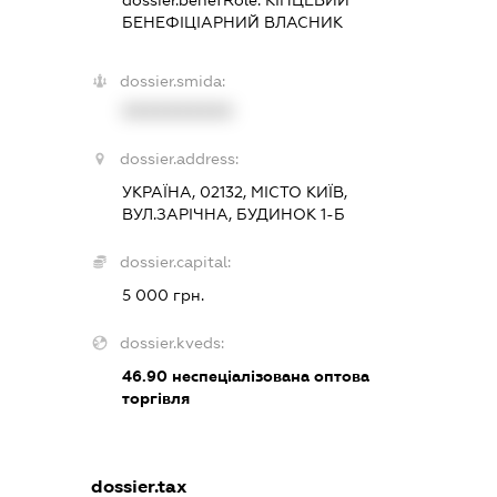
БЕНЕФІЦІАРНИЙ ВЛАСНИК
dossier.smida:
XXXXXXXXXX
dossier.address:
УКРАЇНА, 02132, МІСТО КИЇВ,
ВУЛ.ЗАРІЧНА, БУДИНОК 1-Б
dossier.capital:
5 000 грн.
dossier.kveds:
46.90
неспеціалізована оптова
торгівля
dossier.tax