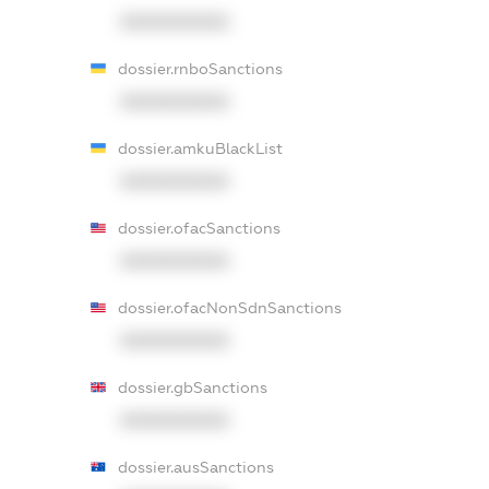
XXXXXXXXXX
dossier.rnboSanctions
XXXXXXXXXX
dossier.amkuBlackList
XXXXXXXXXX
dossier.ofacSanctions
XXXXXXXXXX
dossier.ofacNonSdnSanctions
XXXXXXXXXX
dossier.gbSanctions
XXXXXXXXXX
dossier.ausSanctions