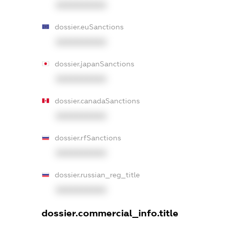
XXXXXXXXXX
dossier.euSanctions
XXXXXXXXXX
dossier.japanSanctions
XXXXXXXXXX
dossier.canadaSanctions
XXXXXXXXXX
dossier.rfSanctions
XXXXXXXXXX
dossier.russian_reg_title
XXXXXXXXXX
dossier.commercial_info.title