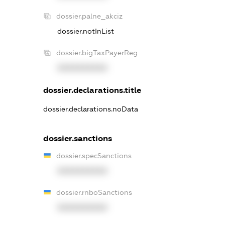
dossier.palne_akciz
dossier.notInList
dossier.bigTaxPayerReg
XXXXXXXXXX
dossier.declarations.title
dossier.declarations.noData
dossier.sanctions
dossier.specSanctions
XXXXXXXXXX
dossier.rnboSanctions
XXXXXXXXXX