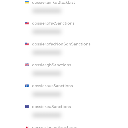
dossier.amkuBlackList
XXXXXXXXXX
dossier.ofacSanctions
XXXXXXXXXX
dossier.ofacNonSdnSanctions
XXXXXXXXXX
dossier.gbSanctions
XXXXXXXXXX
dossier.ausSanctions
XXXXXXXXXX
dossier.euSanctions
XXXXXXXXXX
dossier.japanSanctions