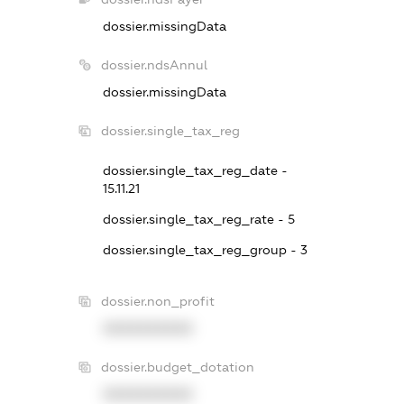
dossier.missingData
dossier.ndsAnnul
dossier.missingData
dossier.single_tax_reg
dossier.single_tax_reg_date -
15.11.21
dossier.single_tax_reg_rate - 5
dossier.single_tax_reg_group - 3
dossier.non_profit
XXXXXXXXXX
dossier.budget_dotation
XXXXXXXXXX