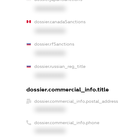
XXXXXXXXXX
dossier.canadaSanctions
XXXXXXXXXX
dossier.rfSanctions
XXXXXXXXXX
dossier.russian_reg_title
XXXXXXXXXX
dossier.commercial_info.title
dossier.commercial_info.postal_address
XXXXXXXXXX
dossier.commercial_info.phone
XXXXXXXXXX