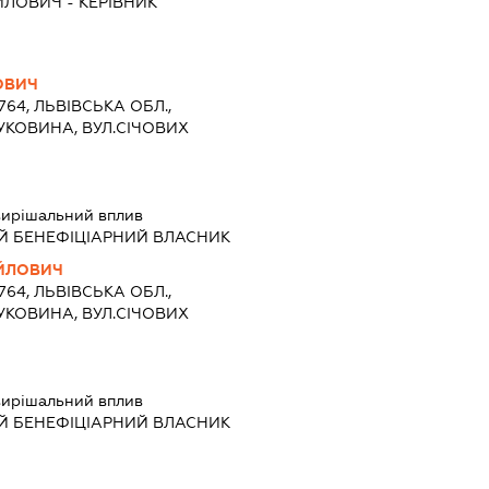
ЙЛОВИЧ
-
КЕРІВНИК
ОВИЧ
764, ЛЬВІВСЬКА ОБЛ.,
УКОВИНА, ВУЛ.СІЧОВИХ
ирішальний вплив
Й БЕНЕФІЦІАРНИЙ ВЛАСНИК
ЙЛОВИЧ
764, ЛЬВІВСЬКА ОБЛ.,
УКОВИНА, ВУЛ.СІЧОВИХ
ирішальний вплив
Й БЕНЕФІЦІАРНИЙ ВЛАСНИК