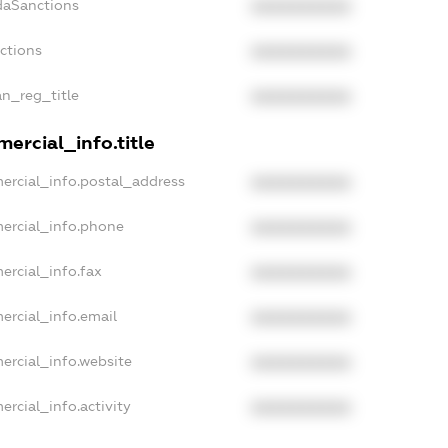
daSanctions
XXXXXXXXXX
nctions
XXXXXXXXXX
an_reg_title
XXXXXXXXXX
ercial_info.title
ercial_info.postal_address
XXXXXXXXXX
ercial_info.phone
XXXXXXXXXX
ercial_info.fax
XXXXXXXXXX
ercial_info.email
XXXXXXXXXX
ercial_info.website
XXXXXXXXXX
ercial_info.activity
XXXXXXXXXX