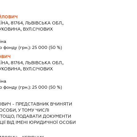
ЙЛОВИЧ
ЇНА, 81764, ЛЬВІВСЬКА ОБЛ.,
УКОВИНА, ВУЛ.СІЧОВИХ
їна
о фонду (грн.):
25 000
(50 %)
ОВИЧ
ЇНА, 81764, ЛЬВІВСЬКА ОБЛ.,
УКОВИНА, ВУЛ.СІЧОВИХ
їна
о фонду (грн.):
25 000
(50 %)
ОВИЧ
-
ПРЕДСТАВНИК
ВЧИНЯТИ
 ОСОБИ, У ТОМУ ЧИСЛІ
 ТОЩО, ПОДАВАТИ ДОКУМЕНТИ
ІЇ ВІД ІМЕНІ ЮРИДИЧНОЇ ОСОБИ