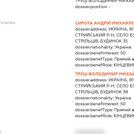
ТРУШ ВОЛОДИМИР МИХА
dossier.position -
iciaries:
СИРОТА АНДРІЙ МИХАЙЛ
dossier.address:
УКРАЇНА, 81
СТРИЙСЬКИЙ Р-Н, СЕЛО Б
СТРІЛЬЦІВ, БУДИНОК 35
dossier.nationality:
Україна
dossier.benefInterest:
50
dossier.benefType:
Прямий в
dossier.benefRole:
КІНЦЕВИ
ТРУШ ВОЛОДИМИР МИХА
dossier.address:
УКРАЇНА, 81
СТРИЙСЬКИЙ Р-Н, СЕЛО Б
СТРІЛЬЦІВ, БУДИНОК 38
dossier.nationality:
Україна
dossier.benefInterest:
50
dossier.benefType:
Прямий в
dossier.benefRole:
КІНЦЕВИ
:
XXXXXXXXXX