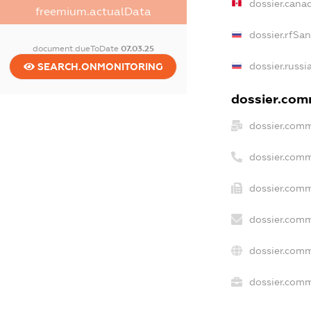
dossier.cana
freemium.actualData
dossier.rfSa
document.dueToDate
07.03.25
dossier.russi
SEARCH.ONMONITORING
dossier.comm
dossier.comm
dossier.comm
dossier.comm
dossier.comm
dossier.comm
dossier.comm