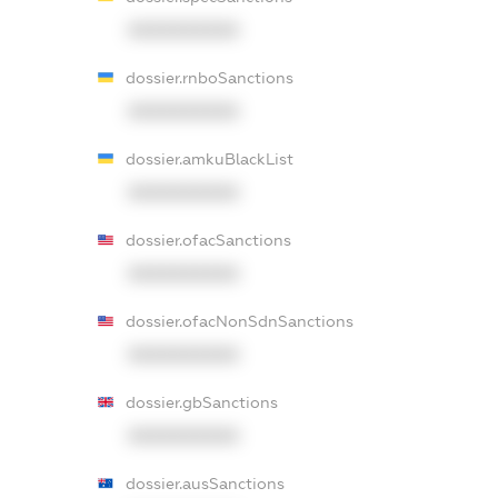
XXXXXXXXXX
dossier.rnboSanctions
XXXXXXXXXX
dossier.amkuBlackList
XXXXXXXXXX
dossier.ofacSanctions
XXXXXXXXXX
dossier.ofacNonSdnSanctions
XXXXXXXXXX
dossier.gbSanctions
XXXXXXXXXX
dossier.ausSanctions