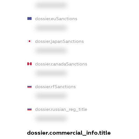
XXXXXXXXXX
dossier.euSanctions
XXXXXXXXXX
dossier.japanSanctions
XXXXXXXXXX
dossier.canadaSanctions
XXXXXXXXXX
dossier.rfSanctions
XXXXXXXXXX
dossier.russian_reg_title
XXXXXXXXXX
dossier.commercial_info.title