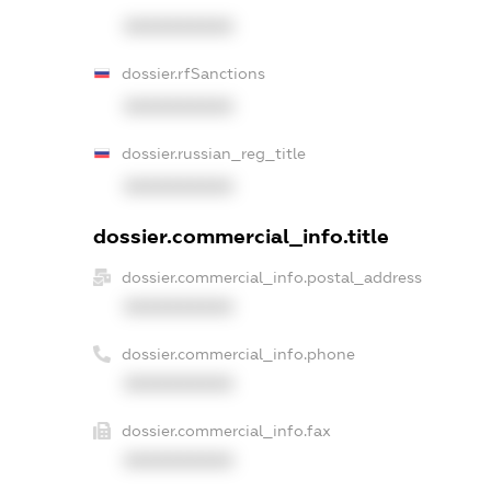
XXXXXXXXXX
dossier.rfSanctions
XXXXXXXXXX
dossier.russian_reg_title
XXXXXXXXXX
dossier.commercial_info.title
dossier.commercial_info.postal_address
XXXXXXXXXX
dossier.commercial_info.phone
XXXXXXXXXX
dossier.commercial_info.fax
XXXXXXXXXX