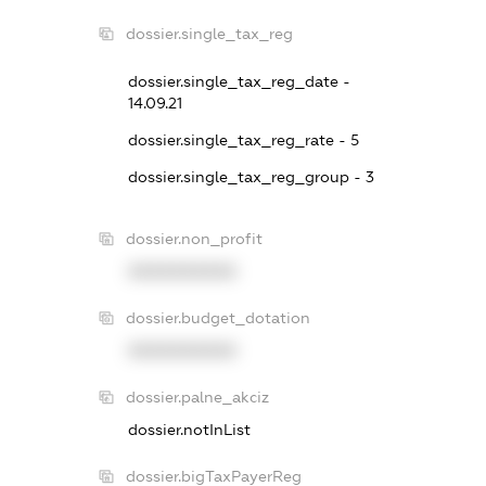
dossier.single_tax_reg
dossier.single_tax_reg_date -
14.09.21
dossier.single_tax_reg_rate - 5
dossier.single_tax_reg_group - 3
dossier.non_profit
XXXXXXXXXX
dossier.budget_dotation
XXXXXXXXXX
dossier.palne_akciz
dossier.notInList
dossier.bigTaxPayerReg