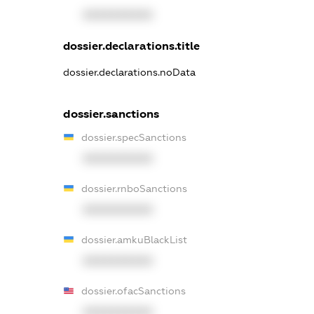
XXXXXXXXXX
dossier.declarations.title
dossier.declarations.noData
dossier.sanctions
dossier.specSanctions
XXXXXXXXXX
dossier.rnboSanctions
XXXXXXXXXX
dossier.amkuBlackList
XXXXXXXXXX
dossier.ofacSanctions
XXXXXXXXXX