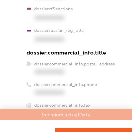
dossier.rfSanctions
XXXXXXXXXX
dossier.russian_reg_title
XXXXXXXXXX
dossier.commercial_info.title
dossier.commercial_info.postal_address
XXXXXXXXXX
dossier.commercial_info.phone
XXXXXXXXXX
dossier.commercial_info.fax
XXXXXXXXXX
freemium.actualData
dossier.commercial_info.email