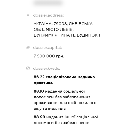
XXXXXXXXXX
dossier.address:
УКРАЇНА, 79008, ЛЬВІВСЬКА
ОБЛ., МІСТО ЛЬВІВ,
ВУЛ.РИМЛЯНИНА П., БУДИНОК 1
dossier.capital:
7 500 000 грн.
dossier.kveds:
86.22
спеціалізована медична
практика
88.10
надання соціальної
допомоги без забезпечення
проживання для осіб похилого
віку та інвалідів
88.99
надання іншої соціальної
допомоги без забезпечення