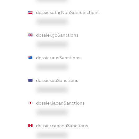
dossier.ofacNonSdnSanctions
XXXXXXXXXX
dossier.gbSanctions
XXXXXXXXXX
dossier.ausSanctions
XXXXXXXXXX
dossier.euSanctions
XXXXXXXXXX
dossier.japanSanctions
XXXXXXXXXX
dossier.canadaSanctions
XXXXXXXXXX