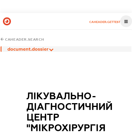
CAHEADER.GETTEST
CAHEADER.SEARCH
document.dossier
ЛІКУВАЛЬНО-
ДІАГНОСТИЧНИЙ
ЦЕНТР
"МІКРОХІРУРГІЯ