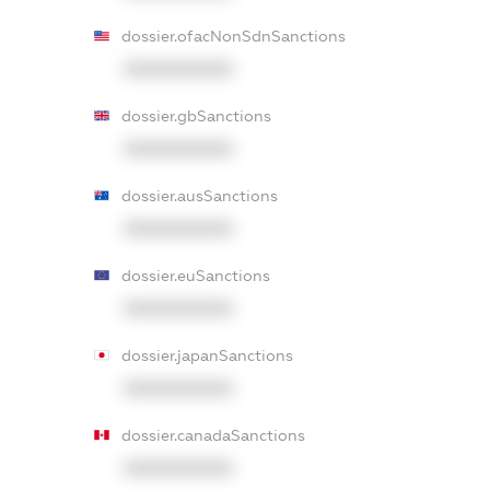
dossier.ofacNonSdnSanctions
XXXXXXXXXX
dossier.gbSanctions
XXXXXXXXXX
dossier.ausSanctions
XXXXXXXXXX
dossier.euSanctions
XXXXXXXXXX
dossier.japanSanctions
XXXXXXXXXX
dossier.canadaSanctions
XXXXXXXXXX