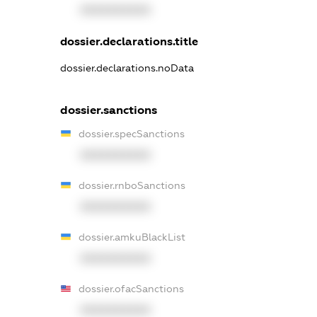
XXXXXXXXXX
dossier.declarations.title
dossier.declarations.noData
dossier.sanctions
dossier.specSanctions
XXXXXXXXXX
dossier.rnboSanctions
XXXXXXXXXX
dossier.amkuBlackList
XXXXXXXXXX
dossier.ofacSanctions
XXXXXXXXXX