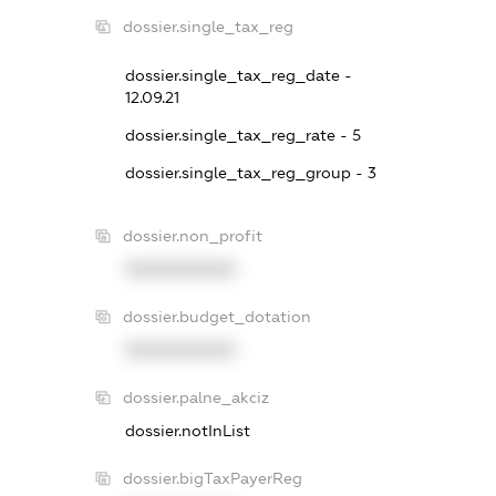
dossier.single_tax_reg
dossier.single_tax_reg_date -
12.09.21
dossier.single_tax_reg_rate - 5
dossier.single_tax_reg_group - 3
dossier.non_profit
XXXXXXXXXX
dossier.budget_dotation
XXXXXXXXXX
dossier.palne_akciz
dossier.notInList
dossier.bigTaxPayerReg