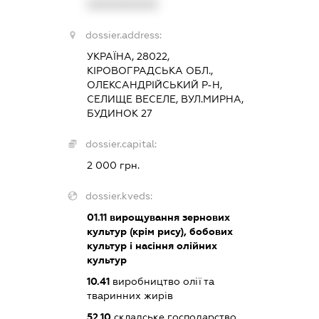
XXXXXXXXXX
dossier.address:
УКРАЇНА, 28022,
КІРОВОГРАДСЬКА ОБЛ.,
ОЛЕКСАНДРІЙСЬКИЙ Р-Н,
СЕЛИЩЕ ВЕСЕЛЕ, ВУЛ.МИРНА,
БУДИНОК 27
dossier.capital:
2 000 грн.
dossier.kveds:
01.11
вирощування зернових
культур (крім рису), бобових
культур і насіння олійних
культур
10.41
виробництво олії та
тваринних жирів
52.10
складське господарство