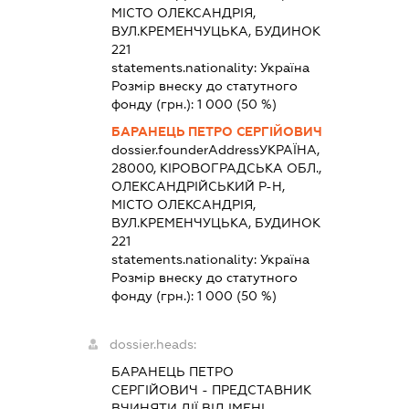
МІСТО ОЛЕКСАНДРІЯ,
ВУЛ.КРЕМЕНЧУЦЬКА, БУДИНОК
221
statements.nationality:
Україна
Розмір внеску до статутного
фонду (грн.):
1 000
(50 %)
БАРАНЕЦЬ ПЕТРО СЕРГІЙОВИЧ
dossier.founderAddress
УКРАЇНА,
28000, КІРОВОГРАДСЬКА ОБЛ.,
ОЛЕКСАНДРІЙСЬКИЙ Р-Н,
МІСТО ОЛЕКСАНДРІЯ,
ВУЛ.КРЕМЕНЧУЦЬКА, БУДИНОК
221
statements.nationality:
Україна
Розмір внеску до статутного
фонду (грн.):
1 000
(50 %)
dossier.heads:
БАРАНЕЦЬ ПЕТРО
СЕРГІЙОВИЧ
-
ПРЕДСТАВНИК
ВЧИНЯТИ ДІЇ ВІД ІМЕНІ