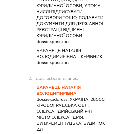
ЮРИДИЧНОЇ ОСОБИ, У ТОМУ
ЧИСЛІ ПІДПИСУВАТИ
ДОГОВОРИ ТОЩО, ПОДАВАТИ
ДОКУМЕНТИ ДЛЯ ДЕРЖАВНОЇ
РЕЄСТРАЦІЇ ВІД ІМЕНІ
ЮРИДИЧНОЇ ОСОБИ
dossier.position -
БАРАНЕЦЬ НАТАЛІЯ
ВОЛОДИМИРІВНА
-
КЕРІВНИК
dossier.position -
dossier.beneficiaries:
БАРАНЕЦЬ НАТАЛІЯ
ВОЛОДИМИРІВНА
dossier.address:
УКРАЇНА, 28000,
КІРОВОГРАДСЬКА ОБЛ.,
ОЛЕКСАНДРІЙСЬКИЙ Р-Н,
МІСТО ОЛЕКСАНДРІЯ,
ВУЛ.КРЕМЕНЧУЦЬКА, БУДИНОК
221