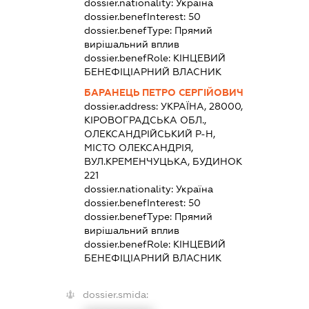
dossier.nationality:
Україна
dossier.benefInterest:
50
dossier.benefType:
Прямий
вирішальний вплив
dossier.benefRole:
КІНЦЕВИЙ
БЕНЕФІЦІАРНИЙ ВЛАСНИК
БАРАНЕЦЬ ПЕТРО СЕРГІЙОВИЧ
dossier.address:
УКРАЇНА, 28000,
КІРОВОГРАДСЬКА ОБЛ.,
ОЛЕКСАНДРІЙСЬКИЙ Р-Н,
МІСТО ОЛЕКСАНДРІЯ,
ВУЛ.КРЕМЕНЧУЦЬКА, БУДИНОК
221
dossier.nationality:
Україна
dossier.benefInterest:
50
dossier.benefType:
Прямий
вирішальний вплив
dossier.benefRole:
КІНЦЕВИЙ
БЕНЕФІЦІАРНИЙ ВЛАСНИК
dossier.smida: