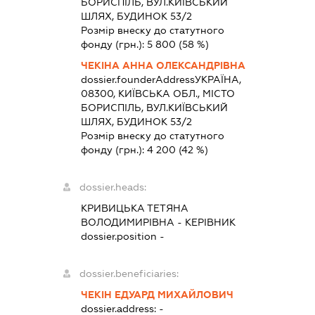
БОРИСПІЛЬ, ВУЛ.КИЇВСЬКИЙ
ШЛЯХ, БУДИНОК 53/2
Розмір внеску до статутного
фонду (грн.):
5 800
(58 %)
ЧЕКІНА АННА ОЛЕКСАНДРІВНА
dossier.founderAddress
УКРАЇНА,
08300, КИЇВСЬКА ОБЛ., МІСТО
БОРИСПІЛЬ, ВУЛ.КИЇВСЬКИЙ
ШЛЯХ, БУДИНОК 53/2
Розмір внеску до статутного
фонду (грн.):
4 200
(42 %)
dossier.heads:
КРИВИЦЬКА ТЕТЯНА
ВОЛОДИМИРІВНА
-
КЕРІВНИК
dossier.position -
dossier.beneficiaries:
ЧЕКІН ЕДУАРД МИХАЙЛОВИЧ
dossier.address:
-