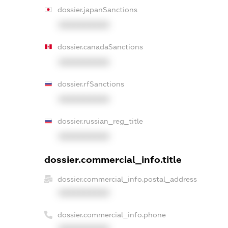
dossier.japanSanctions
XXXXXXXXXX
dossier.canadaSanctions
XXXXXXXXXX
dossier.rfSanctions
XXXXXXXXXX
dossier.russian_reg_title
XXXXXXXXXX
dossier.commercial_info.title
dossier.commercial_info.postal_address
XXXXXXXXXX
dossier.commercial_info.phone