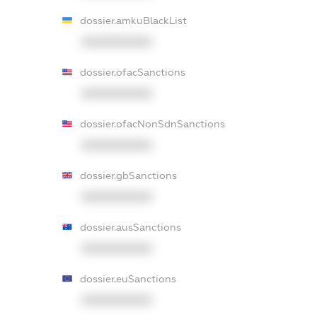
dossier.amkuBlackList
XXXXXXXXXX
dossier.ofacSanctions
XXXXXXXXXX
dossier.ofacNonSdnSanctions
XXXXXXXXXX
dossier.gbSanctions
XXXXXXXXXX
dossier.ausSanctions
XXXXXXXXXX
dossier.euSanctions
XXXXXXXXXX