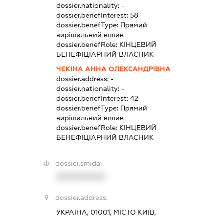
dossier.nationality:
-
dossier.benefInterest:
58
dossier.benefType:
Прямий
вирішальний вплив
dossier.benefRole:
КІНЦЕВИЙ
БЕНЕФІЦІАРНИЙ ВЛАСНИК
ЧЕКІНА АННА ОЛЕКСАНДРІВНА
dossier.address:
-
dossier.nationality:
-
dossier.benefInterest:
42
dossier.benefType:
Прямий
вирішальний вплив
dossier.benefRole:
КІНЦЕВИЙ
БЕНЕФІЦІАРНИЙ ВЛАСНИК
dossier.smida:
XXXXXXXXXX
dossier.address:
УКРАЇНА, 01001, МІСТО КИЇВ,