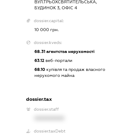
ВУЛ.ТРЬОХСВЯТИТЕЛЬСЬКА,
БУДИНОК 3, ОФІС 4
dossier.capital:
10 000 грн.
dossier.kveds:
68.31
агентства нерухомості
63.12
веб-портали
68.10
купівля та продаж власного
нерухомого майна
dossier.tax
dossier.staff
XXXXXXXXXX
dossier.taxDebt