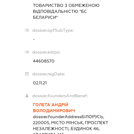
ТОВАРИСТВО З ОБМЕЖЕНОЮ
ВІДПОВІДАЛЬНІСТЮ "БС
БЕЛАРУСИ"
dossier.opfSubType:
-
dossier.edrpo:
44608570
dossier.regDate:
02.11.21
dossier.foundersAndBenef:
ГОЛЕТА АНДРІЙ
ВОЛОДИМИРОВИЧ
dossier.founderAddress
БІЛОРУСЬ,
220005, МІСТО МІНСЬК, ПРОСПЕКТ
НЕЗАЛЕЖНОСТІ, БУДИНОК 46,