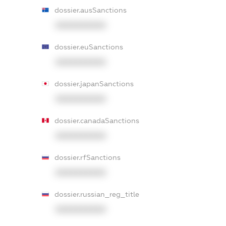
dossier.ausSanctions
XXXXXXXXXX
dossier.euSanctions
XXXXXXXXXX
dossier.japanSanctions
XXXXXXXXXX
dossier.canadaSanctions
XXXXXXXXXX
dossier.rfSanctions
XXXXXXXXXX
dossier.russian_reg_title
XXXXXXXXXX