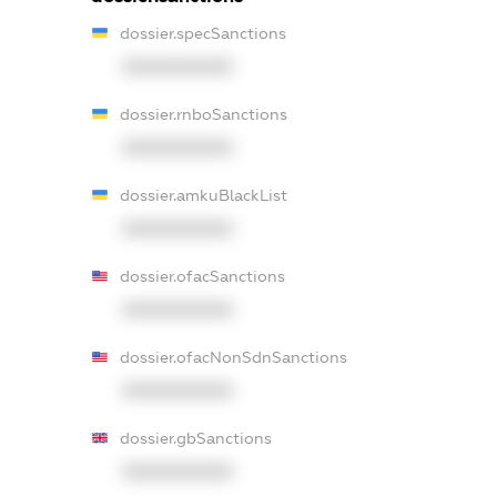
dossier.specSanctions
XXXXXXXXXX
dossier.rnboSanctions
XXXXXXXXXX
dossier.amkuBlackList
XXXXXXXXXX
dossier.ofacSanctions
XXXXXXXXXX
dossier.ofacNonSdnSanctions
XXXXXXXXXX
dossier.gbSanctions
XXXXXXXXXX