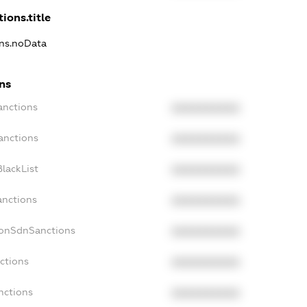
ions.title
ons.noData
ns
anctions
XXXXXXXXXX
anctions
XXXXXXXXXX
lackList
XXXXXXXXXX
anctions
XXXXXXXXXX
NonSdnSanctions
XXXXXXXXXX
ctions
XXXXXXXXXX
nctions
XXXXXXXXXX