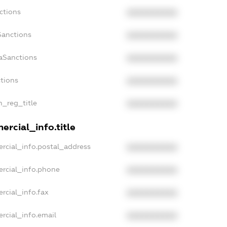
ctions
XXXXXXXXXX
Sanctions
XXXXXXXXXX
aSanctions
XXXXXXXXXX
ctions
XXXXXXXXXX
n_reg_title
XXXXXXXXXX
ercial_info.title
rcial_info.postal_address
XXXXXXXXXX
ercial_info.phone
XXXXXXXXXX
rcial_info.fax
XXXXXXXXXX
rcial_info.email
XXXXXXXXXX