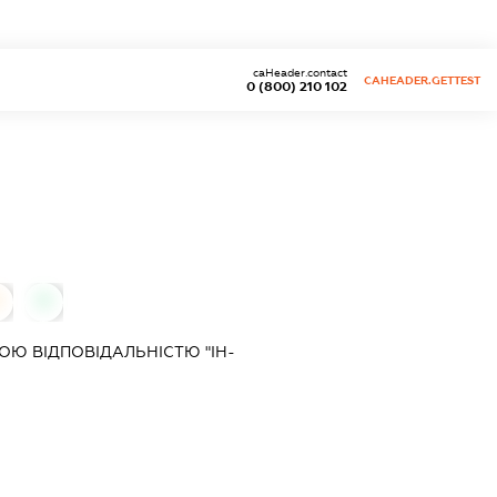
caHeader.contact
CAHEADER.GETTEST
0 (800) 210 102
0
0
Ю ВІДПОВІДАЛЬНІСТЮ "ІН-