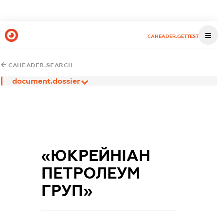
CAHEADER.GETTEST
CAHEADER.SEARCH
document.dossier
«ЮКРЕЙНІАН
ПЕТРОЛЕУМ
ГРУП»