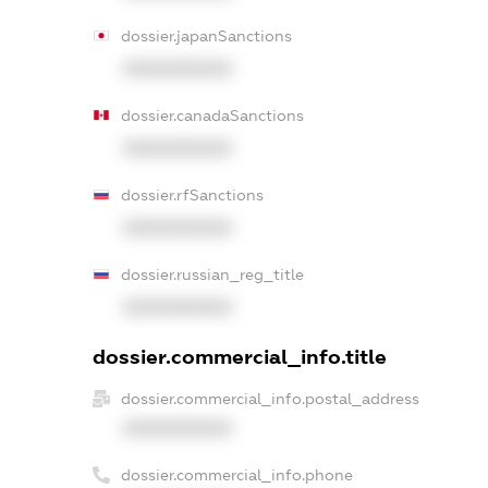
dossier.japanSanctions
XXXXXXXXXX
dossier.canadaSanctions
XXXXXXXXXX
dossier.rfSanctions
XXXXXXXXXX
dossier.russian_reg_title
XXXXXXXXXX
dossier.commercial_info.title
dossier.commercial_info.postal_address
XXXXXXXXXX
dossier.commercial_info.phone