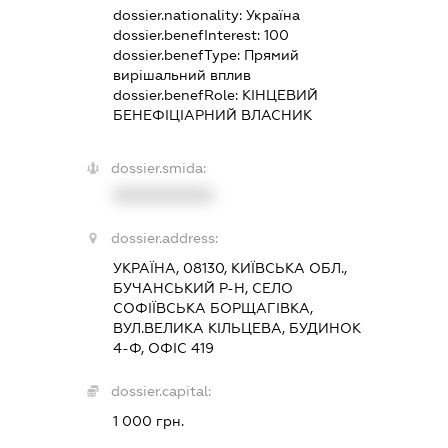
dossier.nationality:
Україна
dossier.benefInterest:
100
dossier.benefType:
Прямий
вирішальний вплив
dossier.benefRole:
КІНЦЕВИЙ
БЕНЕФІЦІАРНИЙ ВЛАСНИК
dossier.smida:
XXXXXXXXXX
dossier.address:
УКРАЇНА, 08130, КИЇВСЬКА ОБЛ.,
БУЧАНСЬКИЙ Р-Н, СЕЛО
СОФІЇВСЬКА БОРЩАГІВКА,
ВУЛ.ВЕЛИКА КІЛЬЦЕВА, БУДИНОК
4-Ф, ОФІС 419
dossier.capital:
1 000 грн.