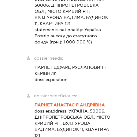
50006, ДНІПРОПЕТРОВСЬКА
ОБЛ., МІСТО КРИВИЙ РІГ,
ВУЛ.ГУРОВА ВАДИМА, БУДИНОК
11, КВАРТИРА 121
statements.nationality:
Україна
Розмір внеску до статутного
фонду (грн.):
1 000
(100 %)
dossier.heads:
ПАРНЕТ ЕДУАРД РУСЛАНОВИЧ
-
КЕРІВНИК
dossier.position -
dossier.beneficiaries:
ПАРНЕТ АНАСТАСІЯ АНДРІЇВНА
dossier.address:
УКРАЇНА, 50006,
ДНІПРОПЕТРОВСЬКА ОБЛ., МІСТО
КРИВИЙ РІГ, ВУЛ.ГУРОВА
ВАДИМА, БУДИНОК 11, КВАРТИРА
121