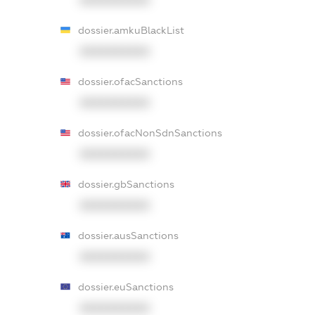
XXXXXXXXXX
dossier.amkuBlackList
XXXXXXXXXX
dossier.ofacSanctions
XXXXXXXXXX
dossier.ofacNonSdnSanctions
XXXXXXXXXX
dossier.gbSanctions
XXXXXXXXXX
dossier.ausSanctions
XXXXXXXXXX
dossier.euSanctions
XXXXXXXXXX