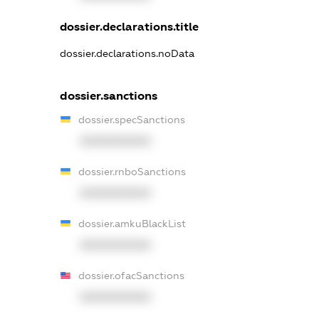
dossier.declarations.title
dossier.declarations.noData
dossier.sanctions
dossier.specSanctions
XXXXXXXXXX
dossier.rnboSanctions
XXXXXXXXXX
dossier.amkuBlackList
XXXXXXXXXX
dossier.ofacSanctions
XXXXXXXXXX