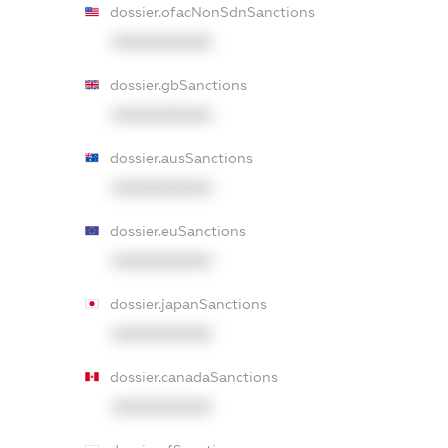
dossier.ofacNonSdnSanctions
XXXXXXXXXX
dossier.gbSanctions
XXXXXXXXXX
dossier.ausSanctions
XXXXXXXXXX
dossier.euSanctions
XXXXXXXXXX
dossier.japanSanctions
XXXXXXXXXX
dossier.canadaSanctions
XXXXXXXXXX