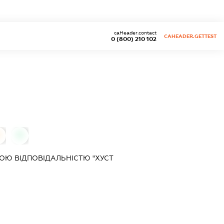
caHeader.contact
CAHEADER.GETTEST
0 (800) 210 102
0
0
Ю ВІДПОВІДАЛЬНІСТЮ "ХУСТ