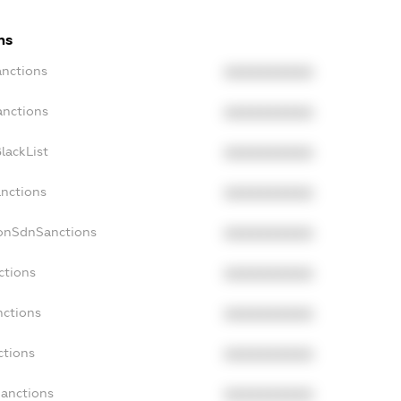
ns
anctions
XXXXXXXXXX
anctions
XXXXXXXXXX
lackList
XXXXXXXXXX
anctions
XXXXXXXXXX
NonSdnSanctions
XXXXXXXXXX
ctions
XXXXXXXXXX
nctions
XXXXXXXXXX
ctions
XXXXXXXXXX
Sanctions
XXXXXXXXXX