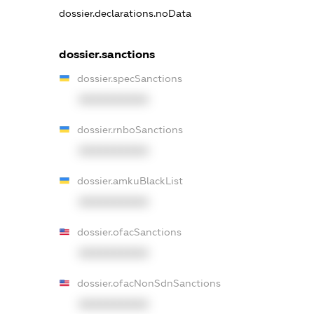
dossier.declarations.noData
dossier.sanctions
dossier.specSanctions
XXXXXXXXXX
dossier.rnboSanctions
XXXXXXXXXX
dossier.amkuBlackList
XXXXXXXXXX
dossier.ofacSanctions
XXXXXXXXXX
dossier.ofacNonSdnSanctions
XXXXXXXXXX