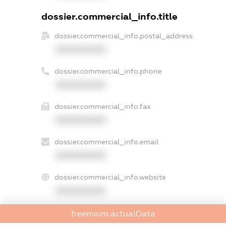
dossier.commercial_info.title
dossier.commercial_info.postal_address
XXXXXXXXXX
dossier.commercial_info.phone
XXXXXXXXXX
dossier.commercial_info.fax
XXXXXXXXXX
dossier.commercial_info.email
XXXXXXXXXX
dossier.commercial_info.website
XXXXXXXXXX
dossier.commercial_info.activity
freemium.actualData
XXXXXXXXXX