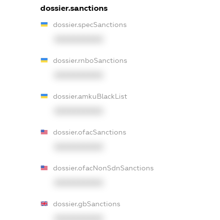
dossier.sanctions
dossier.specSanctions
XXXXXXXXXX
dossier.rnboSanctions
XXXXXXXXXX
dossier.amkuBlackList
XXXXXXXXXX
dossier.ofacSanctions
XXXXXXXXXX
dossier.ofacNonSdnSanctions
XXXXXXXXXX
dossier.gbSanctions
XXXXXXXXXX