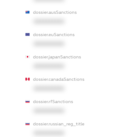
dossier.ausSanctions
XXXXXXXXXX
dossier.euSanctions
XXXXXXXXXX
dossier.japanSanctions
XXXXXXXXXX
dossier.canadaSanctions
XXXXXXXXXX
dossier.rfSanctions
XXXXXXXXXX
dossier.russian_reg_title
XXXXXXXXXX