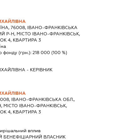
ИХАЙЛІВНА
ЇНА, 76008, ІВАНО-ФРАНКІВСЬКА
Й Р-Н, МІСТО ІВАНО-ФРАНКІВСЬК,
ОК 4, КВАРТИРА 3
їна
о фонду (грн.):
218 000
(100 %)
ИХАЙЛІВНА
-
КЕРІВНИК
ИХАЙЛІВНА
6008, ІВАНО-ФРАНКІВСЬКА ОБЛ.,
, МІСТО ІВАНО-ФРАНКІВСЬК,
ОК 4, КВАРТИРА 3
ирішальний вплив
Й БЕНЕФІЦІАРНИЙ ВЛАСНИК