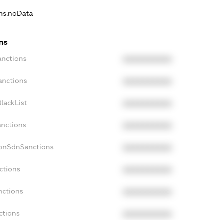
ons.noData
ns
anctions
XXXXXXXXXX
anctions
XXXXXXXXXX
lackList
XXXXXXXXXX
anctions
XXXXXXXXXX
NonSdnSanctions
XXXXXXXXXX
ctions
XXXXXXXXXX
nctions
XXXXXXXXXX
ctions
XXXXXXXXXX