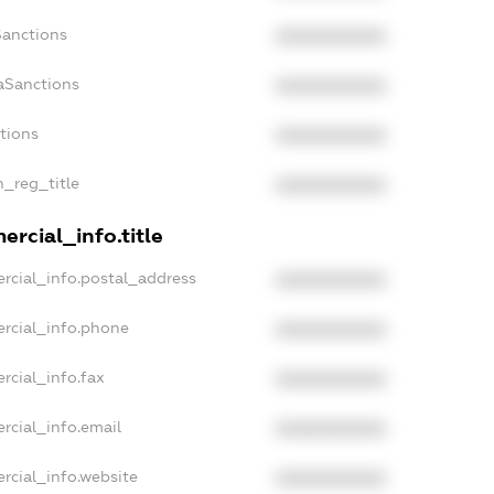
Sanctions
XXXXXXXXXX
aSanctions
XXXXXXXXXX
ctions
XXXXXXXXXX
n_reg_title
XXXXXXXXXX
rcial_info.title
rcial_info.postal_address
XXXXXXXXXX
rcial_info.phone
XXXXXXXXXX
rcial_info.fax
XXXXXXXXXX
rcial_info.email
XXXXXXXXXX
rcial_info.website
XXXXXXXXXX