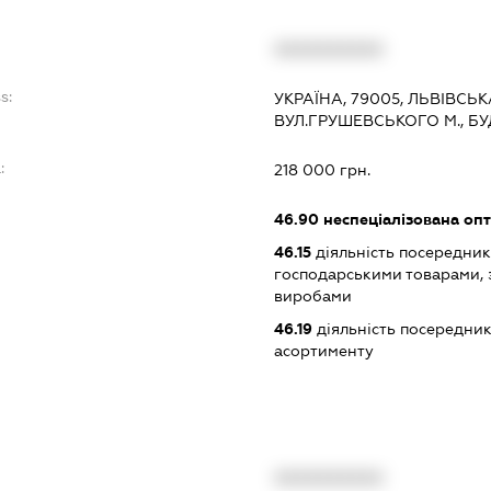
XXXXXXXXXX
s:
УКРАЇНА, 79005, ЛЬВІВСЬК
ВУЛ.ГРУШЕВСЬКОГО М., БУ
:
218 000 грн.
46.90
неспеціалізована опт
46.15
діяльність посередникі
господарськими товарами, 
виробами
46.19
діяльність посередник
асортименту
XXXXXXXXXX