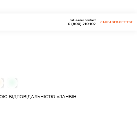
caHeader.contact
CAHEADER.GETTEST
0 (800) 210 102
0
0
ОЮ ВІДПОВІДАЛЬНІСТЮ «ЛАНВІН