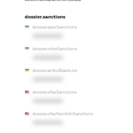
dossier.sanctions
dossier.specSanctions
XXXXXXXXXX
dossier.rnboSanctions
XXXXXXXXXX
dossier.amkuBlackList
XXXXXXXXXX
dossier.ofacSanctions
XXXXXXXXXX
dossier.ofacNonSdnSanctions
XXXXXXXXXX