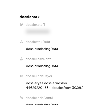
dossier.tax
dossier.staff
XXXXXXXXXX
dossier.taxDebt
dossier.missingData
dossier.esvDebt
dossier.missingData
dossier.ndsPayer
dossier.yes
dossier.ndsInn
446292204634
dossier.from 30.09.21
dossier.ndsAnnul
dossier.missingData