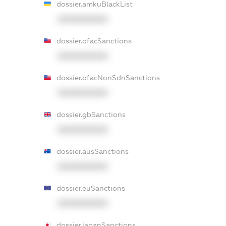
dossier.amkuBlackList
XXXXXXXXXX
dossier.ofacSanctions
XXXXXXXXXX
dossier.ofacNonSdnSanctions
XXXXXXXXXX
dossier.gbSanctions
XXXXXXXXXX
dossier.ausSanctions
XXXXXXXXXX
dossier.euSanctions
XXXXXXXXXX
dossier.japanSanctions