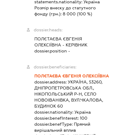
statements.nationality:
Україна
Розмір внеску до статутного
фонду (грн.):
8 000
(100 %)
dossier.heads:
ПОЛЄТАЄВА ЄВГЕНІЯ
ОЛЕКСІЇВНА
-
КЕРІВНИК
dossier.position -
dossier.beneficiaries:
ПОЛЄТАЄВА ЄВГЕНІЯ ОЛЕКСІЇВНА
dossier.address:
УКРАЇНА, 53260,
ДНІПРОПЕТРОВСЬКА ОБЛ.,
НІКОПОЛЬСЬКИЙ Р-Н, СЕЛО
НОВОІВАНІВКА, ВУЛ.ЧКАЛОВА,
БУДИНОК 60
dossier.nationality:
Україна
dossier.benefInterest:
100
dossier.benefType:
Прямий
вирішальний вплив