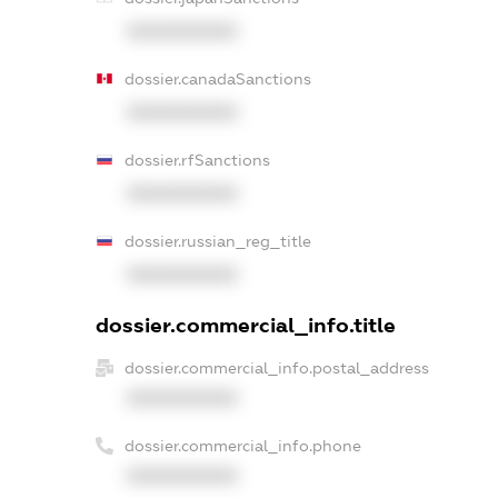
XXXXXXXXXX
dossier.canadaSanctions
XXXXXXXXXX
dossier.rfSanctions
XXXXXXXXXX
dossier.russian_reg_title
XXXXXXXXXX
dossier.commercial_info.title
dossier.commercial_info.postal_address
XXXXXXXXXX
dossier.commercial_info.phone
XXXXXXXXXX