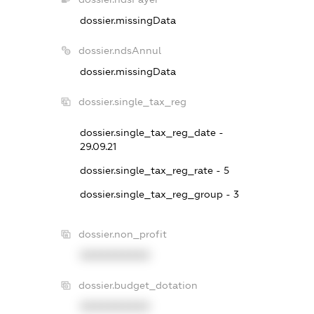
dossier.missingData
dossier.ndsAnnul
dossier.missingData
dossier.single_tax_reg
dossier.single_tax_reg_date -
29.09.21
dossier.single_tax_reg_rate - 5
dossier.single_tax_reg_group - 3
dossier.non_profit
XXXXXXXXXX
dossier.budget_dotation
XXXXXXXXXX