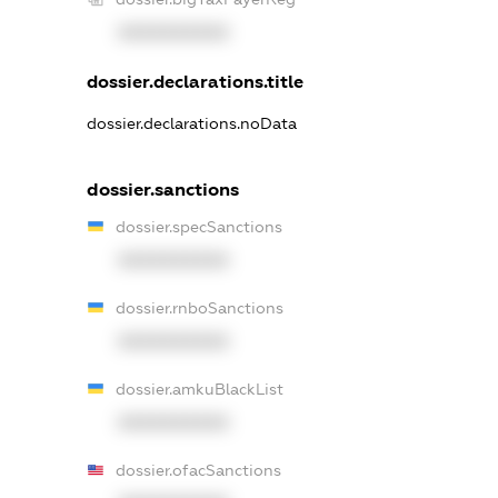
XXXXXXXXXX
dossier.declarations.title
dossier.declarations.noData
dossier.sanctions
dossier.specSanctions
XXXXXXXXXX
dossier.rnboSanctions
XXXXXXXXXX
dossier.amkuBlackList
XXXXXXXXXX
dossier.ofacSanctions