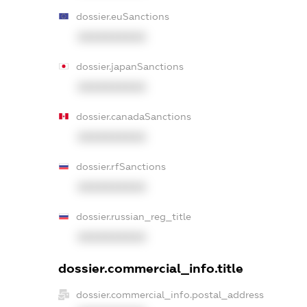
dossier.euSanctions
XXXXXXXXXX
dossier.japanSanctions
XXXXXXXXXX
dossier.canadaSanctions
XXXXXXXXXX
dossier.rfSanctions
XXXXXXXXXX
dossier.russian_reg_title
XXXXXXXXXX
dossier.commercial_info.title
dossier.commercial_info.postal_address