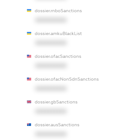
dossier.rnboSanctions
XXXXXXXXXX
dossier.amkuBlackList
XXXXXXXXXX
dossier.ofacSanctions
XXXXXXXXXX
dossier.ofacNonSdnSanctions
XXXXXXXXXX
dossier.gbSanctions
XXXXXXXXXX
dossier.ausSanctions
XXXXXXXXXX