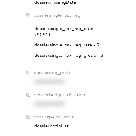
dossier.missingData
dossier.single_tax_reg
dossier.single_tax_reg_date -
29.09.21
dossier.single_tax_reg_rate - 5
dossier.single_tax_reg_group - 3
dossier.non_profit
XXXXXXXXXX
dossier.budget_dotation
XXXXXXXXXX
dossier.palne_akciz
dossier.notInList