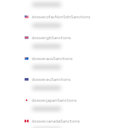
XXXXXXXXXX
dossier.ofacNonSdnSanctions
XXXXXXXXXX
dossier.gbSanctions
XXXXXXXXXX
dossier.ausSanctions
XXXXXXXXXX
dossier.euSanctions
XXXXXXXXXX
dossier.japanSanctions
XXXXXXXXXX
dossier.canadaSanctions