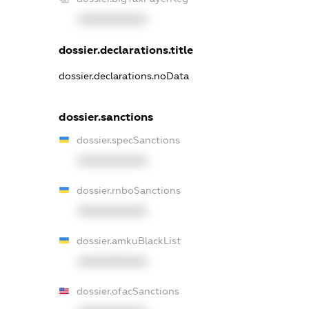
XXXXXXXXXX
dossier.declarations.title
dossier.declarations.noData
dossier.sanctions
dossier.specSanctions
XXXXXXXXXX
dossier.rnboSanctions
XXXXXXXXXX
dossier.amkuBlackList
XXXXXXXXXX
dossier.ofacSanctions