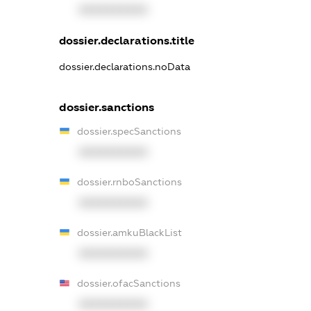
XXXXXXXXXX
dossier.declarations.title
dossier.declarations.noData
dossier.sanctions
dossier.specSanctions
XXXXXXXXXX
dossier.rnboSanctions
XXXXXXXXXX
dossier.amkuBlackList
XXXXXXXXXX
dossier.ofacSanctions
XXXXXXXXXX