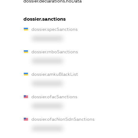
dossier.declarations.noData
dossier.sanctions
dossier.specSanctions
XXXXXXXXXX
dossier.rnboSanctions
XXXXXXXXXX
dossier.amkuBlackList
XXXXXXXXXX
dossier.ofacSanctions
XXXXXXXXXX
dossier.ofacNonSdnSanctions
XXXXXXXXXX