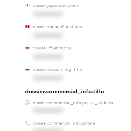
dossier.japanSanctions
XXXXXXXXXX
dossier.canadaSanctions
XXXXXXXXXX
dossier.rfSanctions
XXXXXXXXXX
dossier.russian_reg_title
XXXXXXXXXX
dossier.commercial_info.title
dossier.commercial_info.postal_address
XXXXXXXXXX
dossier.commercial_info.phone
XXXXXXXXXX