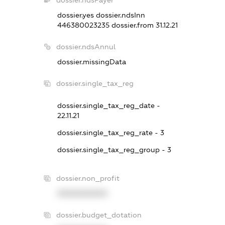
dossier.yes
dossier.ndsInn
446380023235
dossier.from 31.12.21
dossier.ndsAnnul
dossier.missingData
dossier.single_tax_reg
dossier.single_tax_reg_date -
22.11.21
dossier.single_tax_reg_rate - 3
dossier.single_tax_reg_group - 3
dossier.non_profit
XXXXXXXXXX
dossier.budget_dotation