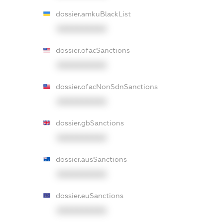
dossier.amkuBlackList
XXXXXXXXXX
dossier.ofacSanctions
XXXXXXXXXX
dossier.ofacNonSdnSanctions
XXXXXXXXXX
dossier.gbSanctions
XXXXXXXXXX
dossier.ausSanctions
XXXXXXXXXX
dossier.euSanctions
XXXXXXXXXX