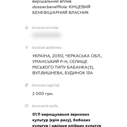
вирішальний вплив
dossier.benefRole:
КІНЦЕВИЙ
БЕНЕФІЦІАРНИЙ ВЛАСНИК
dossier.smida:
XXXXXXXXXX
dossier.address:
УКРАЇНА, 20351, ЧЕРКАСЬКА ОБЛ.,
УМАНСЬКИЙ Р-Н, СЕЛИЩЕ
МІСЬКОГО ТИПУ БАБАНКА(З),
ВУЛ.ВИШНЕВА, БУДИНОК 13А
dossier.capital:
2 000 грн.
dossier.kveds:
01.11
вирощування зернових
культур (крім рису), бобових
культур і насіння олійних культур