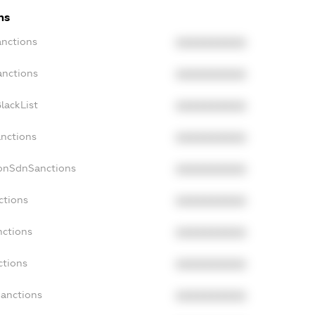
ns
anctions
XXXXXXXXXX
anctions
XXXXXXXXXX
lackList
XXXXXXXXXX
anctions
XXXXXXXXXX
NonSdnSanctions
XXXXXXXXXX
ctions
XXXXXXXXXX
nctions
XXXXXXXXXX
ctions
XXXXXXXXXX
Sanctions
XXXXXXXXXX