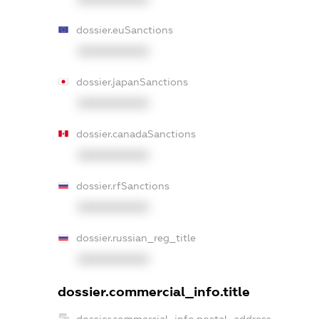
dossier.euSanctions
XXXXXXXXXX
dossier.japanSanctions
XXXXXXXXXX
dossier.canadaSanctions
XXXXXXXXXX
dossier.rfSanctions
XXXXXXXXXX
dossier.russian_reg_title
XXXXXXXXXX
dossier.commercial_info.title