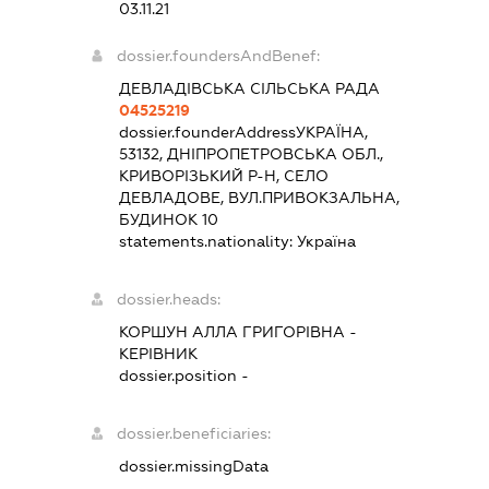
03.11.21
dossier.foundersAndBenef:
ДЕВЛАДІВСЬКА СІЛЬСЬКА РАДА
04525219
dossier.founderAddress
УКРАЇНА,
53132, ДНІПРОПЕТРОВСЬКА ОБЛ.,
КРИВОРІЗЬКИЙ Р-Н, СЕЛО
ДЕВЛАДОВЕ, ВУЛ.ПРИВОКЗАЛЬНА,
БУДИНОК 10
statements.nationality:
Україна
dossier.heads:
КОРШУН АЛЛА ГРИГОРІВНА
-
КЕРІВНИК
dossier.position -
dossier.beneficiaries:
dossier.missingData