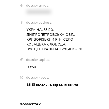
dossier.smida:
XXXXXXXXXX
dossier.address:
УКРАЇНА, 53120,
ДНІПРОПЕТРОВСЬКА ОБЛ.,
КРИВОРІЗЬКИЙ Р-Н, СЕЛО
КОЗАЦЬКА СЛОБОДА,
ВУЛ.ЦЕНТРАЛЬНА, БУДИНОК 91
dossier.capital:
0 грн.
dossier.kveds:
85.31
загальна середня освіта
dossier.tax