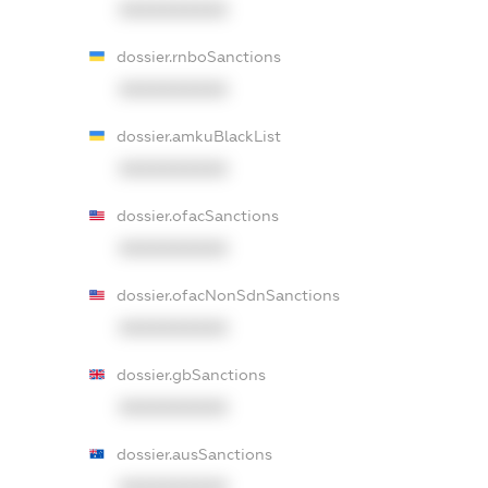
XXXXXXXXXX
dossier.rnboSanctions
XXXXXXXXXX
dossier.amkuBlackList
XXXXXXXXXX
dossier.ofacSanctions
XXXXXXXXXX
dossier.ofacNonSdnSanctions
XXXXXXXXXX
dossier.gbSanctions
XXXXXXXXXX
dossier.ausSanctions
XXXXXXXXXX