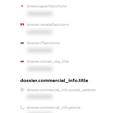
dossier.japanSanctions
XXXXXXXXXX
dossier.canadaSanctions
XXXXXXXXXX
dossier.rfSanctions
XXXXXXXXXX
dossier.russian_reg_title
XXXXXXXXXX
dossier.commercial_info.title
dossier.commercial_info.postal_address
XXXXXXXXXX
dossier.commercial_info.phone