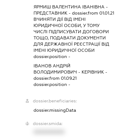
ЯРМИШ ВАЛЕНТИНА ІВАНІВНА
-
ПРЕДСТАВНИК
- dossier.from 01.01.21
ВЧИНЯТИ ДІЇ ВІД ІМЕНІ
ЮРИДИЧНОЇ ОСОБИ, У ТОМУ
ЧИСЛІ ПІДПИСУВАТИ ДОГОВОРИ
ТОЩО, ПОДАВАТИ ДОКУМЕНТИ
ДЛЯ ДЕРЖАВНОЇ РЕЄСТРАЦІЇ ВІД
ІМЕНІ ЮРИДИЧНОЇ ОСОБИ
dossier.position -
ІВАНОВ АНДРІЙ
ВОЛОДИМИРОВИЧ
-
КЕРІВНИК
-
dossier.from 01.09.21
dossier.position -
dossier.beneficiaries:
dossier.missingData
dossier.smida:
XXXXXXXXXX