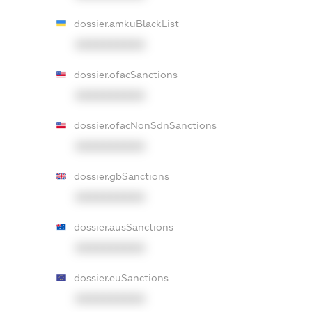
dossier.amkuBlackList
XXXXXXXXXX
dossier.ofacSanctions
XXXXXXXXXX
dossier.ofacNonSdnSanctions
XXXXXXXXXX
dossier.gbSanctions
XXXXXXXXXX
dossier.ausSanctions
XXXXXXXXXX
dossier.euSanctions
XXXXXXXXXX