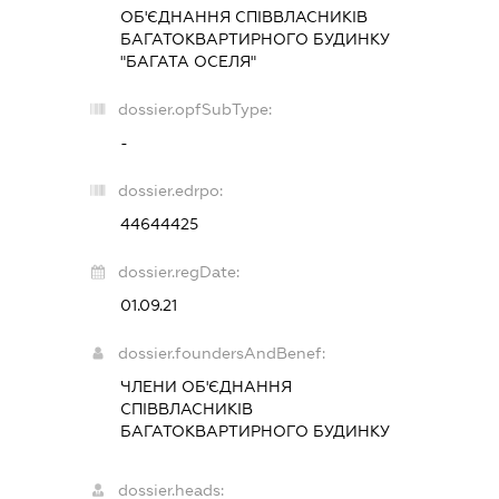
ОБ'ЄДНАННЯ СПІВВЛАСНИКІВ
БАГАТОКВАРТИРНОГО БУДИНКУ
"БАГАТА ОСЕЛЯ"
dossier.opfSubType:
-
dossier.edrpo:
44644425
dossier.regDate:
01.09.21
dossier.foundersAndBenef:
ЧЛЕНИ ОБ'ЄДНАННЯ
СПІВВЛАСНИКІВ
БАГАТОКВАРТИРНОГО БУДИНКУ
dossier.heads: