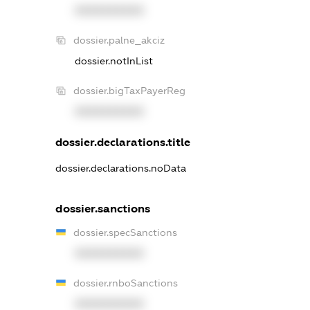
XXXXXXXXXX
dossier.palne_akciz
dossier.notInList
dossier.bigTaxPayerReg
XXXXXXXXXX
dossier.declarations.title
dossier.declarations.noData
dossier.sanctions
dossier.specSanctions
XXXXXXXXXX
dossier.rnboSanctions
XXXXXXXXXX