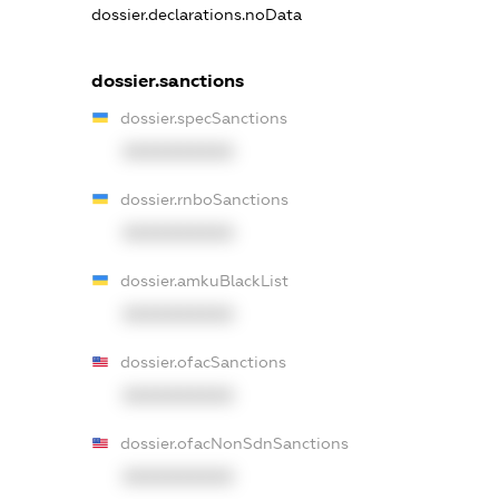
dossier.declarations.noData
dossier.sanctions
dossier.specSanctions
XXXXXXXXXX
dossier.rnboSanctions
XXXXXXXXXX
dossier.amkuBlackList
XXXXXXXXXX
dossier.ofacSanctions
XXXXXXXXXX
dossier.ofacNonSdnSanctions
XXXXXXXXXX