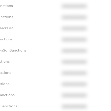
anctions
XXXXXXXXXX
anctions
XXXXXXXXXX
lackList
XXXXXXXXXX
anctions
XXXXXXXXXX
NonSdnSanctions
XXXXXXXXXX
ctions
XXXXXXXXXX
nctions
XXXXXXXXXX
ctions
XXXXXXXXXX
Sanctions
XXXXXXXXXX
aSanctions
XXXXXXXXXX