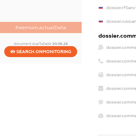
dossier.rfSanc
dossier.russia
freemium.actualData
dossier.comme
document.dueToDate
20.06.26
dossier.comme
SEARCH.ONMONITORING
dossier.comme
dossier.comme
dossier.comme
dossier.comme
dossier.commer