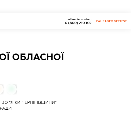
caHeader.contact
CAHEADER.GETTEST
0 (800) 210 102
КОЇ ОБЛАСНОЇ
0
ВО "ЛІКИ ЧЕРНІГІВЩИНИ"
 РАДИ