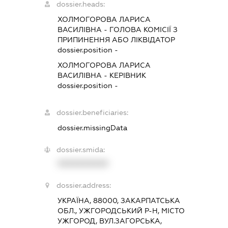
dossier.heads:
ХОЛМОГОРОВА ЛАРИСА
ВАСИЛІВНА
-
ГОЛОВА КОМІСІЇ З
ПРИПИНЕННЯ АБО ЛІКВІДАТОР
dossier.position -
ХОЛМОГОРОВА ЛАРИСА
ВАСИЛІВНА
-
КЕРІВНИК
dossier.position -
dossier.beneficiaries:
dossier.missingData
dossier.smida:
XXXXXXXXXX
dossier.address:
УКРАЇНА, 88000, ЗАКАРПАТСЬКА
ОБЛ., УЖГОРОДСЬКИЙ Р-Н, МІСТО
УЖГОРОД, ВУЛ.ЗАГОРСЬКА,