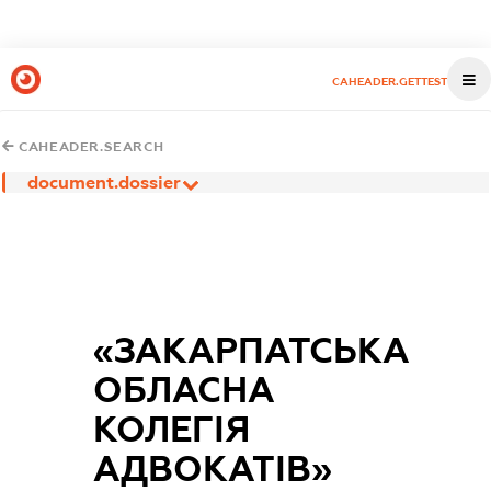
CAHEADER.GETTEST
CAHEADER.SEARCH
document.dossier
«ЗАКАРПАТСЬКА
ОБЛАСНА
КОЛЕГІЯ
АДВОКАТІВ»