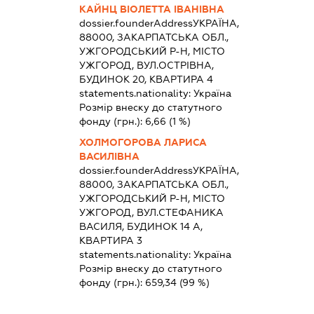
КАЙНЦ ВІОЛЕТТА ІВАНІВНА
dossier.founderAddress
УКРАЇНА,
88000, ЗАКАРПАТСЬКА ОБЛ.,
УЖГОРОДСЬКИЙ Р-Н, МІСТО
УЖГОРОД, ВУЛ.ОСТРІВНА,
БУДИНОК 20, КВАРТИРА 4
statements.nationality:
Україна
Розмір внеску до статутного
фонду (грн.):
6,66
(1 %)
ХОЛМОГОРОВА ЛАРИСА
ВАСИЛІВНА
dossier.founderAddress
УКРАЇНА,
88000, ЗАКАРПАТСЬКА ОБЛ.,
УЖГОРОДСЬКИЙ Р-Н, МІСТО
УЖГОРОД, ВУЛ.СТЕФАНИКА
ВАСИЛЯ, БУДИНОК 14 А,
КВАРТИРА 3
statements.nationality:
Україна
Розмір внеску до статутного
фонду (грн.):
659,34
(99 %)