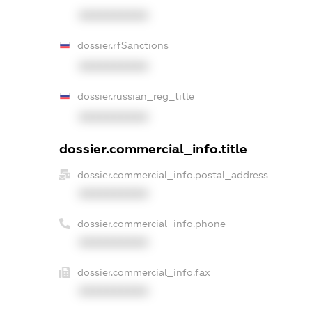
XXXXXXXXXX
dossier.rfSanctions
XXXXXXXXXX
dossier.russian_reg_title
XXXXXXXXXX
dossier.commercial_info.title
dossier.commercial_info.postal_address
XXXXXXXXXX
dossier.commercial_info.phone
XXXXXXXXXX
dossier.commercial_info.fax
XXXXXXXXXX