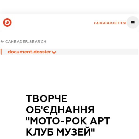
CAHEADER.GETTEST
CAHEADER.SEARCH
document.dossier
ТВОРЧЕ
ОБ'ЄДНАННЯ
"МОТО-РОК АРТ
КЛУБ МУЗЕЙ"