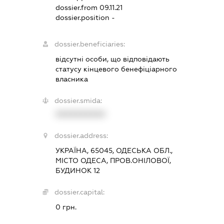
dossier.from 09.11.21
dossier.position -
dossier.beneficiaries:
відсутні особи, що відповідають
статусу кінцевого бенефіціарного
власника
dossier.smida:
XXXXXXXXXX
dossier.address:
УКРАЇНА, 65045, ОДЕСЬКА ОБЛ.,
МІСТО ОДЕСА, ПРОВ.ОНІЛОВОЇ,
БУДИНОК 12
dossier.capital:
0 грн.