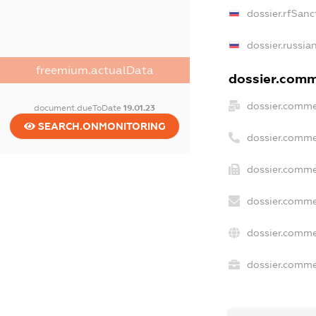
dossier.rfSanc
dossier.russia
freemium.actualData
dossier.comme
dossier.comme
document.dueToDate
19.01.23
SEARCH.ONMONITORING
dossier.comme
dossier.comme
dossier.comme
dossier.comme
dossier.commer