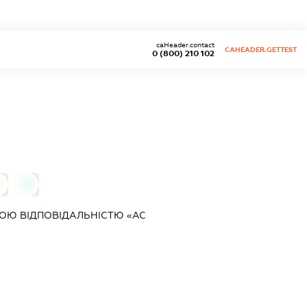
caHeader.contact
CAHEADER.GETTEST
0 (800) 210 102
0
ОЮ ВІДПОВІДАЛЬНІСТЮ «АС