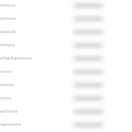
anctions
XXXXXXXXXX
anctions
XXXXXXXXXX
lackList
XXXXXXXXXX
anctions
XXXXXXXXXX
NonSdnSanctions
XXXXXXXXXX
ctions
XXXXXXXXXX
nctions
XXXXXXXXXX
ctions
XXXXXXXXXX
Sanctions
XXXXXXXXXX
aSanctions
XXXXXXXXXX