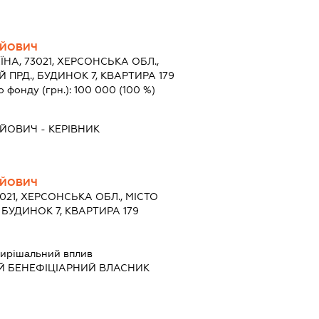
ІЙОВИЧ
ЇНА, 73021, ХЕРСОНСЬКА ОБЛ.,
 ПРД., БУДИНОК 7, КВАРТИРА 179
о фонду (грн.):
100 000
(100 %)
ІЙОВИЧ
-
КЕРІВНИК
ІЙОВИЧ
3021, ХЕРСОНСЬКА ОБЛ., МІСТО
 БУДИНОК 7, КВАРТИРА 179
ирішальний вплив
Й БЕНЕФІЦІАРНИЙ ВЛАСНИК