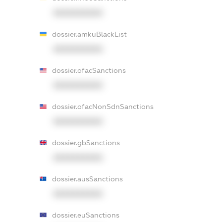
XXXXXXXXXX
dossier.amkuBlackList
XXXXXXXXXX
dossier.ofacSanctions
XXXXXXXXXX
dossier.ofacNonSdnSanctions
XXXXXXXXXX
dossier.gbSanctions
XXXXXXXXXX
dossier.ausSanctions
XXXXXXXXXX
dossier.euSanctions