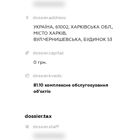
XXXXXXXXXX
dossier.address:
УКРАЇНА, 61002, ХАРКІВСЬКА ОБЛ.,
МІСТО ХАРКІВ,
ВУЛ.ЧЕРНИШЕВСЬКА, БУДИНОК 53
dossier.capital:
0 грн.
dossier.kveds:
81.10
комплексне обслуговування
об'єктів
dossier.tax
dossier.staff
XXXXXXXXXX