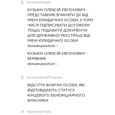
dossier.heads:
КУЗЬКІН ОЛЕКСІЙ ЄВГЕНОВИЧ
-
ПРЕДСТАВНИК
ВЧИНЯТИ ДІЇ ВІД
ІМЕНІ ЮРИДИЧНОЇ ОСОБИ, У ТОМУ
ЧИСЛІ ПІДПИСУВАТИ ДОГОВОРИ
ТОЩО, ПОДАВАТИ ДОКУМЕНТИ
ДЛЯ ДЕРЖАВНОЇ РЕЄСТРАЦІЇ ВІД
ІМЕНІ ЮРИДИЧНОЇ ОСОБИ
dossier.position -
КУЗЬКІН ОЛЕКСІЙ ЄВГЕНОВИЧ
-
КЕРІВНИК
dossier.position -
dossier.beneficiaries:
ВІДСУТНІ ФІЗИЧНІ ОСОБИ, ЯКІ
ВІДПОВІДАЮТЬ СТАТУСУ
КІНЦЕВОГО БЕНЕФІЦІАРНОГО
ВЛАСНИКА
dossier.smida: