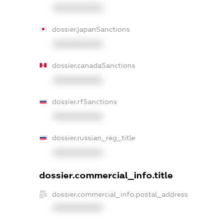
XXXXXXXXXX
dossier.japanSanctions
XXXXXXXXXX
dossier.canadaSanctions
XXXXXXXXXX
dossier.rfSanctions
XXXXXXXXXX
dossier.russian_reg_title
XXXXXXXXXX
dossier.commercial_info.title
dossier.commercial_info.postal_address
XXXXXXXXXX