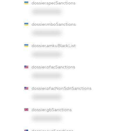
dossier.specSanctions
XXXXXXXXXX
dossier.rnboSanctions
XXXXXXXXXX
dossier.amkuBlackList
XXXXXXXXXX
dossier.ofacSanctions
XXXXXXXXXX
dossier.ofacNonSdnSanctions
XXXXXXXXXX
dossier.gbSanctions
XXXXXXXXXX
dossier.ausSanctions