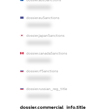
XXXXXXXXXX
dossier.euSanctions
XXXXXXXXXX
dossier.japanSanctions
XXXXXXXXXX
dossier.canadaSanctions
XXXXXXXXXX
dossier.rfSanctions
XXXXXXXXXX
dossier.russian_reg_title
XXXXXXXXXX
dossier.commercial_info.title