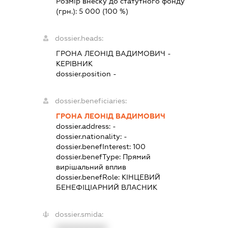
Розмір внеску до статутного фонду
(грн.):
5 000
(100 %)
dossier.heads:
ГРОНА ЛЕОНІД ВАДИМОВИЧ
-
КЕРІВНИК
dossier.position -
dossier.beneficiaries:
ГРОНА ЛЕОНІД ВАДИМОВИЧ
dossier.address:
-
dossier.nationality:
-
dossier.benefInterest:
100
dossier.benefType:
Прямий
вирішальний вплив
dossier.benefRole:
КІНЦЕВИЙ
БЕНЕФІЦІАРНИЙ ВЛАСНИК
dossier.smida:
XXXXXXXXXX