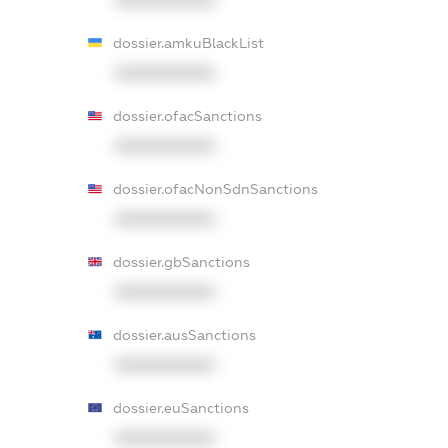
dossier.amkuBlackList
XXXXXXXXXX
dossier.ofacSanctions
XXXXXXXXXX
dossier.ofacNonSdnSanctions
XXXXXXXXXX
dossier.gbSanctions
XXXXXXXXXX
dossier.ausSanctions
XXXXXXXXXX
dossier.euSanctions
XXXXXXXXXX