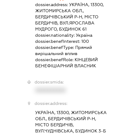
dossier.address:
УКРАЇНА, 13300,
ЖИТОМИРСЬКА ОБЛ.,
БЕРДИЧІВСЬКИЙ Р-Н, МІСТО
БЕРДИЧІВ, ВУЛ.ЯРОСЛАВА
МУДРОГО, БУДИНОК 61
dossier.nationality:
Україна
dossier.benefInterest:
100
dossier.benefType:
Прямий
вирішальний вплив
dossier.benefRole:
КІНЦЕВИЙ
БЕНЕФІЦІАРНИЙ ВЛАСНИК
dossier.smida:
XXXXXXXXXX
dossier.address:
УКРАЇНА, 13300, ЖИТОМИРСЬКА
ОБЛ., БЕРДИЧІВСЬКИЙ Р-Н,
МІСТО БЕРДИЧІВ,
ВУЛ.ЧУДНІВСЬКА, БУДИНОК 3-Б