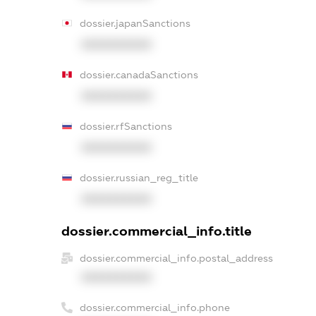
dossier.japanSanctions
XXXXXXXXXX
dossier.canadaSanctions
XXXXXXXXXX
dossier.rfSanctions
XXXXXXXXXX
dossier.russian_reg_title
XXXXXXXXXX
dossier.commercial_info.title
dossier.commercial_info.postal_address
XXXXXXXXXX
dossier.commercial_info.phone