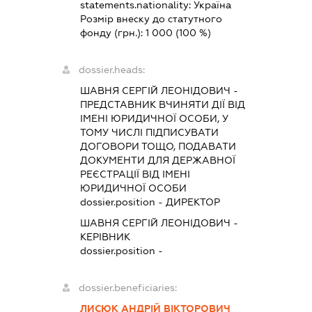
statements.nationality:
Україна
Розмір внеску до статутного
фонду (грн.):
1 000
(100 %)
dossier.heads:
ШАВНЯ СЕРГІЙ ЛЕОНІДОВИЧ
-
ПРЕДСТАВНИК
ВЧИНЯТИ ДІЇ ВІД
ІМЕНІ ЮРИДИЧНОЇ ОСОБИ, У
ТОМУ ЧИСЛІ ПІДПИСУВАТИ
ДОГОВОРИ ТОЩО, ПОДАВАТИ
ДОКУМЕНТИ ДЛЯ ДЕРЖАВНОЇ
РЕЄСТРАЦІЇ ВІД ІМЕНІ
ЮРИДИЧНОЇ ОСОБИ
dossier.position - ДИРЕКТОР
ШАВНЯ СЕРГІЙ ЛЕОНІДОВИЧ
-
КЕРІВНИК
dossier.position -
dossier.beneficiaries:
ЛИСЮК АНДРІЙ ВІКТОРОВИЧ