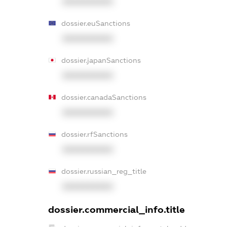
XXXXXXXXXX
dossier.euSanctions
XXXXXXXXXX
dossier.japanSanctions
XXXXXXXXXX
dossier.canadaSanctions
XXXXXXXXXX
dossier.rfSanctions
XXXXXXXXXX
dossier.russian_reg_title
XXXXXXXXXX
dossier.commercial_info.title