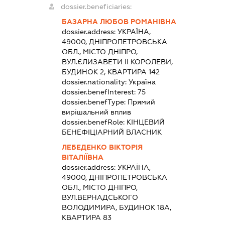
dossier.beneficiaries:
БАЗАРНА ЛЮБОВ РОМАНІВНА
dossier.address:
УКРАЇНА,
49000, ДНІПРОПЕТРОВСЬКА
ОБЛ., МІСТО ДНІПРО,
ВУЛ.ЄЛИЗАВЕТИ ІІ КОРОЛЕВИ,
БУДИНОК 2, КВАРТИРА 142
dossier.nationality:
Україна
dossier.benefInterest:
75
dossier.benefType:
Прямий
вирішальний вплив
dossier.benefRole:
КІНЦЕВИЙ
БЕНЕФІЦІАРНИЙ ВЛАСНИК
ЛЕБЕДЕНКО ВІКТОРІЯ
ВІТАЛІЇВНА
dossier.address:
УКРАЇНА,
49000, ДНІПРОПЕТРОВСЬКА
ОБЛ., МІСТО ДНІПРО,
ВУЛ.ВЕРНАДСЬКОГО
ВОЛОДИМИРА, БУДИНОК 18А,
КВАРТИРА 83