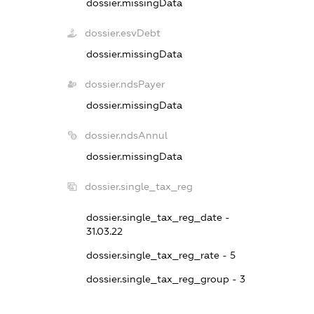
dossier.missingData
dossier.esvDebt
dossier.missingData
dossier.ndsPayer
dossier.missingData
dossier.ndsAnnul
dossier.missingData
dossier.single_tax_reg
dossier.single_tax_reg_date -
31.03.22
dossier.single_tax_reg_rate - 5
dossier.single_tax_reg_group - 3