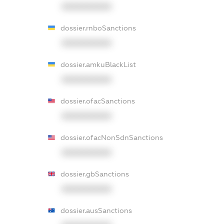
XXXXXXXXXX
dossier.rnboSanctions
XXXXXXXXXX
dossier.amkuBlackList
XXXXXXXXXX
dossier.ofacSanctions
XXXXXXXXXX
dossier.ofacNonSdnSanctions
XXXXXXXXXX
dossier.gbSanctions
XXXXXXXXXX
dossier.ausSanctions