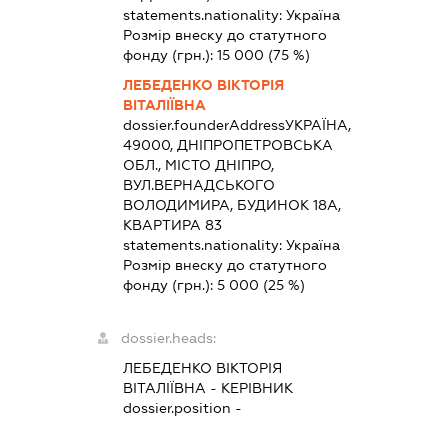
statements.nationality:
Україна
Розмір внеску до статутного
фонду (грн.):
15 000
(75 %)
ЛЕБЕДЕНКО ВІКТОРІЯ
ВІТАЛІЇВНА
dossier.founderAddress
УКРАЇНА,
49000, ДНІПРОПЕТРОВСЬКА
ОБЛ., МІСТО ДНІПРО,
ВУЛ.ВЕРНАДСЬКОГО
ВОЛОДИМИРА, БУДИНОК 18А,
КВАРТИРА 83
statements.nationality:
Україна
Розмір внеску до статутного
фонду (грн.):
5 000
(25 %)
dossier.heads:
ЛЕБЕДЕНКО ВІКТОРІЯ
ВІТАЛІЇВНА
-
КЕРІВНИК
dossier.position -