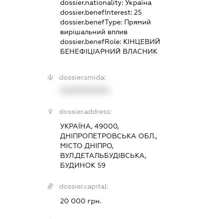
dossier.nationality:
Україна
dossier.benefInterest:
25
dossier.benefType:
Прямий
вирішальний вплив
dossier.benefRole:
КІНЦЕВИЙ
БЕНЕФІЦІАРНИЙ ВЛАСНИК
dossier.smida:
XXXXXXXXXX
dossier.address:
УКРАЇНА, 49000,
ДНІПРОПЕТРОВСЬКА ОБЛ.,
МІСТО ДНІПРО,
ВУЛ.ДЕТАЛЬБУДІВСЬКА,
БУДИНОК 59
dossier.capital:
20 000 грн.