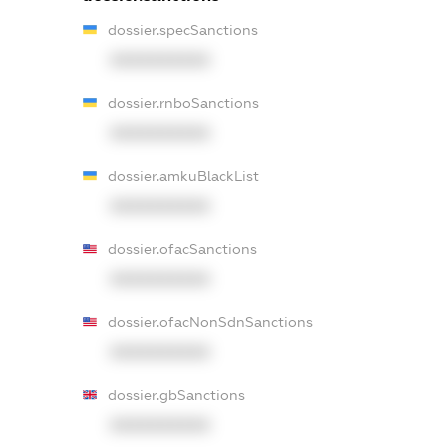
dossier.specSanctions
XXXXXXXXXX
dossier.rnboSanctions
XXXXXXXXXX
dossier.amkuBlackList
XXXXXXXXXX
dossier.ofacSanctions
XXXXXXXXXX
dossier.ofacNonSdnSanctions
XXXXXXXXXX
dossier.gbSanctions
XXXXXXXXXX