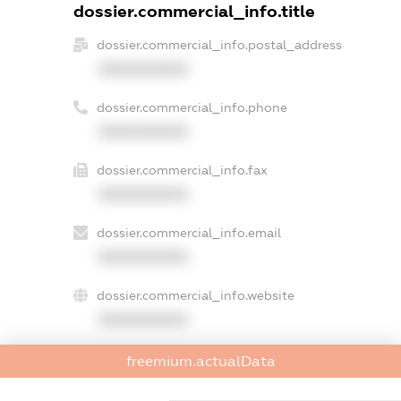
dossier.commercial_info.title
dossier.commercial_info.postal_address
XXXXXXXXXX
dossier.commercial_info.phone
XXXXXXXXXX
dossier.commercial_info.fax
XXXXXXXXXX
dossier.commercial_info.email
XXXXXXXXXX
dossier.commercial_info.website
XXXXXXXXXX
dossier.commercial_info.activity
freemium.actualData
XXXXXXXXXX