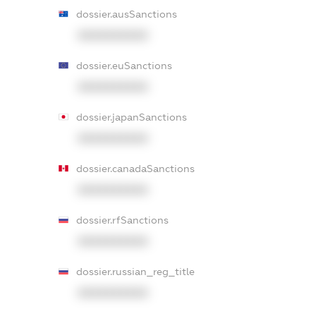
dossier.ausSanctions
XXXXXXXXXX
dossier.euSanctions
XXXXXXXXXX
dossier.japanSanctions
XXXXXXXXXX
dossier.canadaSanctions
XXXXXXXXXX
dossier.rfSanctions
XXXXXXXXXX
dossier.russian_reg_title
XXXXXXXXXX