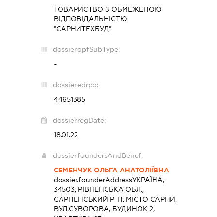
ТОВАРИСТВО З ОБМЕЖЕНОЮ
ВІДПОВІДАЛЬНІСТЮ
"САРНИТЕХБУД"
dossier.opfSubType:
-
dossier.edrpo:
44651385
dossier.regDate:
18.01.22
dossier.foundersAndBenef:
СЕМЕНЧУК ОЛЬГА АНАТОЛІЇВНА
dossier.founderAddress
УКРАЇНА,
34503, РІВНЕНСЬКА ОБЛ.,
САРНЕНСЬКИЙ Р-Н, МІСТО САРНИ,
ВУЛ.СУВОРОВА, БУДИНОК 2,