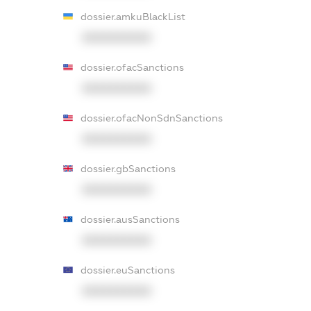
dossier.amkuBlackList
XXXXXXXXXX
dossier.ofacSanctions
XXXXXXXXXX
dossier.ofacNonSdnSanctions
XXXXXXXXXX
dossier.gbSanctions
XXXXXXXXXX
dossier.ausSanctions
XXXXXXXXXX
dossier.euSanctions
XXXXXXXXXX