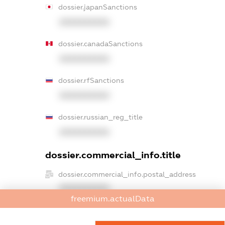
dossier.japanSanctions
XXXXXXXXXX
dossier.canadaSanctions
XXXXXXXXXX
dossier.rfSanctions
XXXXXXXXXX
dossier.russian_reg_title
XXXXXXXXXX
dossier.commercial_info.title
dossier.commercial_info.postal_address
XXXXXXXXXX
freemium.actualData
dossier.commercial_info.phone
XXXXXXXXXX