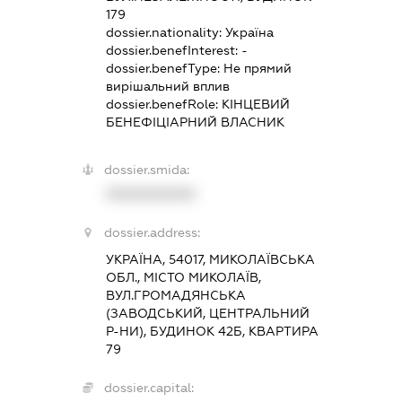
179
dossier.nationality:
Україна
dossier.benefInterest:
-
dossier.benefType:
Не прямий
вирішальний вплив
dossier.benefRole:
КІНЦЕВИЙ
БЕНЕФІЦІАРНИЙ ВЛАСНИК
dossier.smida:
XXXXXXXXXX
dossier.address:
УКРАЇНА, 54017, МИКОЛАЇВСЬКА
ОБЛ., МІСТО МИКОЛАЇВ,
ВУЛ.ГРОМАДЯНСЬКА
(ЗАВОДСЬКИЙ, ЦЕНТРАЛЬНИЙ
Р-НИ), БУДИНОК 42Б, КВАРТИРА
79
dossier.capital: