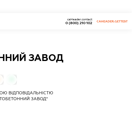
caHeader.contact
CAHEADER.GETTEST
0 (800) 210 102
ННИЙ ЗАВОД
0
0
ОЮ ВІДПОВІДАЛЬНІСТЮ
ТОБЕТОННИЙ ЗАВОД"