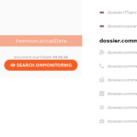
dossier.rfSanc
dossier.russia
dossier.comme
freemium.actualData
dossier.comme
document.dueToDate
03.02.26
SEARCH.ONMONITORING
dossier.comme
dossier.comme
dossier.comme
dossier.comme
dossier.commer