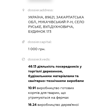
dossier.address:
УКРАЇНА, 89621, ЗАКАРПАТСЬКА
ОБЛ., МУКАЧІВСЬКИЙ Р-Н, СЕЛО
РУСЬКЕ, ВУЛ.ДУХНОВИЧА,
БУДИНОК 173
dossier.capital:
1 000 грн.
dossier.kveds:
46.13
діяльність посередників у
торгівлі деревиною,
будівельними матеріалами та
санітарно-технічними виробами
10.91
виробництво готових
кормів для тварин, що
утримуються на фермах
16.24
виробництво дерев'яної