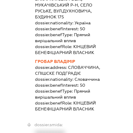
МУКАЧІВСЬКИЙ Р-Н, СЕЛО
РУСЬКЕ, ВУЛ.ДУХНОВИЧА,
БУДИНОК 175
dossier.nationality:
Україна
dossier.benefInterest:
50
dossier.benefType:
Прямий
вирішальний вплив
dossier.benefRole:
КІНЦЕВИЙ
БЕНЕФІЦІАРНИЙ ВЛАСНИК
ГРОБАР ВЛАДІМІР
dossier.address:
СЛОВАЧЧИНА,
СПІШСКЕ ПОДГРАДІЄ
dossier.nationality:
Словаччина
dossier.benefInterest:
50
dossier.benefType:
Прямий
вирішальний вплив
dossier.benefRole:
КІНЦЕВИЙ
БЕНЕФІЦІАРНИЙ ВЛАСНИК
dossier.smida:
XXXXXXXXXX