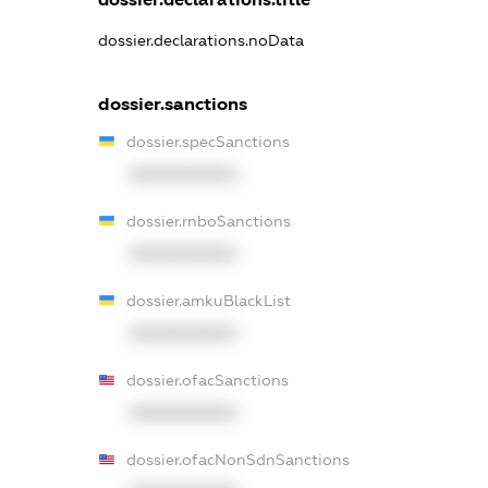
dossier.declarations.noData
dossier.sanctions
dossier.specSanctions
XXXXXXXXXX
dossier.rnboSanctions
XXXXXXXXXX
dossier.amkuBlackList
XXXXXXXXXX
dossier.ofacSanctions
XXXXXXXXXX
dossier.ofacNonSdnSanctions