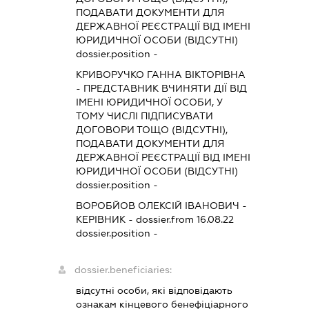
ПОДАВАТИ ДОКУМЕНТИ ДЛЯ
ДЕРЖАВНОЇ РЕЄСТРАЦІЇ ВІД ІМЕНІ
ЮРИДИЧНОЇ ОСОБИ (ВІДСУТНІ)
dossier.position -
КРИВОРУЧКО ГАННА ВІКТОРІВНА
-
ПРЕДСТАВНИК
ВЧИНЯТИ ДІЇ ВІД
ІМЕНІ ЮРИДИЧНОЇ ОСОБИ, У
ТОМУ ЧИСЛІ ПІДПИСУВАТИ
ДОГОВОРИ ТОЩО (ВІДСУТНІ),
ПОДАВАТИ ДОКУМЕНТИ ДЛЯ
ДЕРЖАВНОЇ РЕЄСТРАЦІЇ ВІД ІМЕНІ
ЮРИДИЧНОЇ ОСОБИ (ВІДСУТНІ)
dossier.position -
ВОРОБЙОВ ОЛЕКСІЙ ІВАНОВИЧ
-
КЕРІВНИК
- dossier.from 16.08.22
dossier.position -
dossier.beneficiaries:
відсутні особи, які відповідають
ознакам кінцевого бенефіціарного