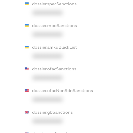
dossier.specSanctions
XXXXXXXXXX
dossier.rnboSanctions
XXXXXXXXXX
dossier.amkuBlackList
XXXXXXXXXX
dossier.ofacSanctions
XXXXXXXXXX
dossier.ofacNonSdnSanctions
XXXXXXXXXX
dossier.gbSanctions
XXXXXXXXXX