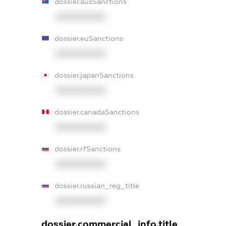
dossier.ausSanctions
XXXXXXXXXX
dossier.euSanctions
XXXXXXXXXX
dossier.japanSanctions
XXXXXXXXXX
dossier.canadaSanctions
XXXXXXXXXX
dossier.rfSanctions
XXXXXXXXXX
dossier.russian_reg_title
XXXXXXXXXX
dossier.commercial_info.title