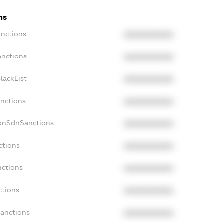
ns
anctions
XXXXXXXXXX
anctions
XXXXXXXXXX
lackList
XXXXXXXXXX
anctions
XXXXXXXXXX
NonSdnSanctions
XXXXXXXXXX
ctions
XXXXXXXXXX
nctions
XXXXXXXXXX
ctions
XXXXXXXXXX
Sanctions
XXXXXXXXXX