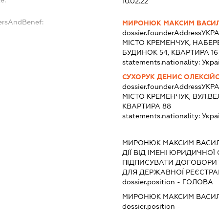
10.02.22
ersAndBenef:
МИРОНЮК МАКСИМ ВАСИ
dossier.founderAddress
УКРА
МІСТО КРЕМЕНЧУК, НАБЕ
БУДИНОК 54, КВАРТИРА 16
statements.nationality:
Укра
СУХОРУК ДЕНИС ОЛЕКСІЙ
dossier.founderAddress
УКРА
МІСТО КРЕМЕНЧУК, ВУЛ.В
КВАРТИРА 88
statements.nationality:
Укра
МИРОНЮК МАКСИМ ВАСИ
ДІЇ ВІД ІМЕНІ ЮРИДИЧНОЇ
ПІДПИСУВАТИ ДОГОВОРИ
ДЛЯ ДЕРЖАВНОЇ РЕЄСТРАЦ
dossier.position - ГОЛОВА
МИРОНЮК МАКСИМ ВАСИ
dossier.position -