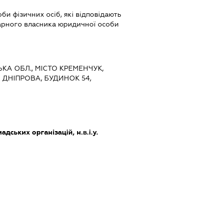
би фізичних осіб, які відповідають
іарного власника юридичної особи
ЬКА ОБЛ., МІСТО КРЕМЕНЧУК,
ДНІПРОВА, БУДИНОК 54,
дських організацій, н.в.і.у.