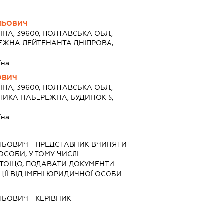
ЛЬОВИЧ
ЇНА, 39600, ПОЛТАВСЬКА ОБЛ.,
РЕЖНА ЛЕЙТЕНАНТА ДНІПРОВА,
їна
ОВИЧ
ЇНА, 39600, ПОЛТАВСЬКА ОБЛ.,
ЕЛИКА НАБЕРЕЖНА, БУДИНОК 5,
їна
ЛЬОВИЧ
-
ПРЕДСТАВНИК
ВЧИНЯТИ
 ОСОБИ, У ТОМУ ЧИСЛІ
 ТОЩО, ПОДАВАТИ ДОКУМЕНТИ
ІЇ ВІД ІМЕНІ ЮРИДИЧНОЇ ОСОБИ
ЛЬОВИЧ
-
КЕРІВНИК