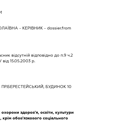
И
ОЛАЇВНА
-
КЕРІВНИК
- dossier.from
ник відсутній відповідно до п.9 ч.2
 від 15.05.2003 р.
ЇВ, ПР.БЕРЕСТЕЙСЬКИЙ, БУДИНОК 10
охорони здоров'я, освіти, культури
, крім обов'язкового соціального