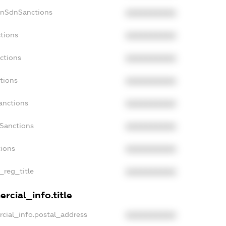
onSdnSanctions
XXXXXXXXXX
ctions
XXXXXXXXXX
ctions
XXXXXXXXXX
tions
XXXXXXXXXX
anctions
XXXXXXXXXX
aSanctions
XXXXXXXXXX
tions
XXXXXXXXXX
n_reg_title
XXXXXXXXXX
rcial_info.title
rcial_info.postal_address
XXXXXXXXXX