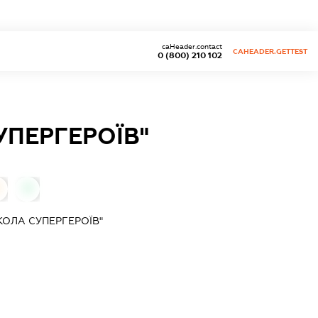
caHeader.contact
CAHEADER.GETTEST
0 (800) 210 102
ПЕРГЕРОЇВ"
0
ОЛА СУПЕРГЕРОЇВ"