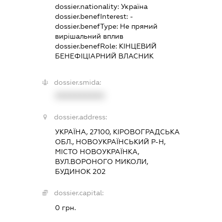
dossier.nationality:
Україна
dossier.benefInterest:
-
dossier.benefType:
Не прямий
вирішальний вплив
dossier.benefRole:
КІНЦЕВИЙ
БЕНЕФІЦІАРНИЙ ВЛАСНИК
dossier.smida:
XXXXXXXXXX
dossier.address:
УКРАЇНА, 27100, КІРОВОГРАДСЬКА
ОБЛ., НОВОУКРАЇНСЬКИЙ Р-Н,
МІСТО НОВОУКРАЇНКА,
ВУЛ.ВОРОНОГО МИКОЛИ,
БУДИНОК 202
dossier.capital:
0 грн.