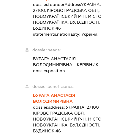
dossier.founderAddress
УКРАЇНА,
27100, КІРОВОГРАДСЬКА ОБЛ.,
НОВОУКРАЇНСЬКИЙ Р-Н, МІСТО
НОВОУКРАЇНКА, ВУЛ.ЄДНОСТІ,
БУДИНОК 46
statements.nationality:
Україна
dossier.heads:
БУРАГА АНАСТАСІЯ
ВОЛОДИМИРІВНА
-
КЕРІВНИК
dossier.position -
dossier.beneficiaries:
БУРАГА АНАСТАСІЯ
ВОЛОДИМИРІВНА
dossier.address:
УКРАЇНА, 27100,
КІРОВОГРАДСЬКА ОБЛ.,
НОВОУКРАЇНСЬКИЙ Р-Н, МІСТО
НОВОУКРАЇНКА, ВУЛ.ЄДНОСТІ,
БУДИНОК 46