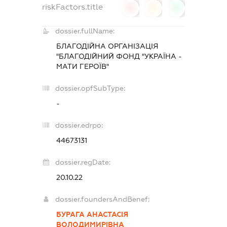
riskFactors.title
0
0
0
dossier.fullName:
БЛАГОДІЙНА ОРГАНІЗАЦІЯ
"БЛАГОДІЙНИЙ ФОНД "УКРАЇНА -
МАТИ ГЕРОЇВ"
dossier.opfSubType:
-
dossier.edrpo:
44673131
dossier.regDate:
20.10.22
dossier.foundersAndBenef:
БУРАГА АНАСТАСІЯ
ВОЛОДИМИРІВНА