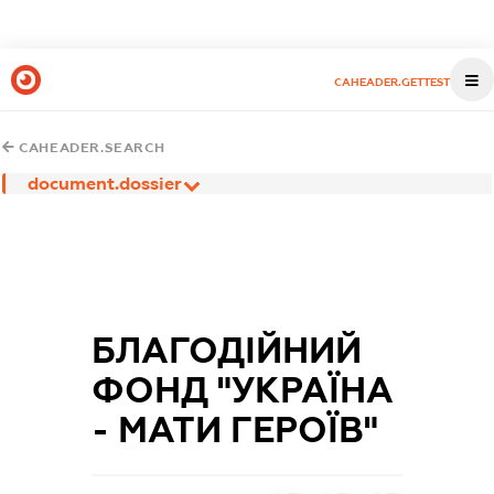
CAHEADER.GETTEST
CAHEADER.SEARCH
document.dossier
БЛАГОДІЙНИЙ
ФОНД "УКРАЇНА
- МАТИ ГЕРОЇВ"