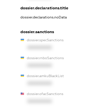
dossier.declarations.title
dossier.declarations.noData
dossier.sanctions
dossier.specSanctions
XXXXXXXXXX
dossier.rnboSanctions
XXXXXXXXXX
dossier.amkuBlackList
XXXXXXXXXX
dossier.ofacSanctions
XXXXXXXXXX