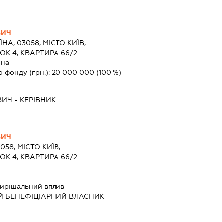
ВИЧ
ЇНА, 03058, МІСТО КИЇВ,
ОК 4, КВАРТИРА 66/2
їна
о фонду (грн.):
20 000 000
(100 %)
ВИЧ
-
КЕРІВНИК
ВИЧ
058, МІСТО КИЇВ,
ОК 4, КВАРТИРА 66/2
ирішальний вплив
Й БЕНЕФІЦІАРНИЙ ВЛАСНИК