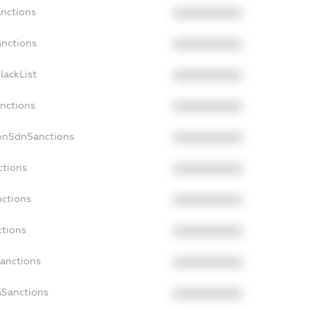
anctions
XXXXXXXXXX
anctions
XXXXXXXXXX
lackList
XXXXXXXXXX
anctions
XXXXXXXXXX
NonSdnSanctions
XXXXXXXXXX
ctions
XXXXXXXXXX
nctions
XXXXXXXXXX
ctions
XXXXXXXXXX
Sanctions
XXXXXXXXXX
aSanctions
XXXXXXXXXX