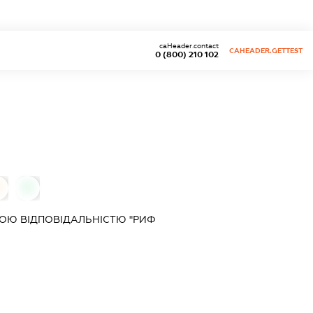
caHeader.contact
CAHEADER.GETTEST
0 (800) 210 102
0
ОЮ ВІДПОВІДАЛЬНІСТЮ "РИФ