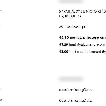
XXXXXXXXXX
s:
УКРАЇНА, 01133, МІСТО КИ
БУДИНОК 33
:
20 000 000 грн.
46.90
неспеціалізована опт
43.29
інші будівельно-монт
43.99
інші спеціалізовані буд
XXXXXXXXXX
bt
dossier.missingData
bt
dossier.missingData