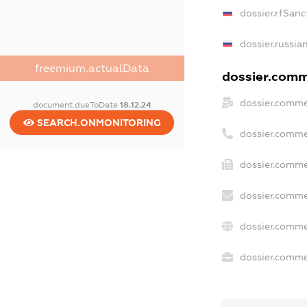
dossier.rfSanc
dossier.russia
freemium.actualData
dossier.comme
dossier.comme
document.dueToDate
18.12.24
SEARCH.ONMONITORING
dossier.comme
dossier.comme
dossier.comme
dossier.comme
dossier.commer