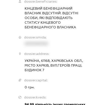
dossier.beneficiaries:
КІНЦЕВИЙ БЕНЕФІЦІАРНИЙ
ВЛАСНИК ВІДСУТНІЙ. ВІДСУТНІ
ОСОБИ, ЯКІ ВІДПОВІДАЮТЬ
СТАТУСУ КІНЦЕВОГО
БЕНЕФІЦІАРНОГО ВЛАСНИКА
dossier.smida:
XXXXXXXXXX
dossier.address:
УКРАЇНА, 61168, ХАРКІВСЬКА ОБЛ.,
МІСТО ХАРКІВ, ВУЛ.ГЕРОЇВ ПРАЦІ,
БУДИНОК 7
dossier.capital:
0 грн.
dossier.kveds:
94.99
діяльність інших громадських