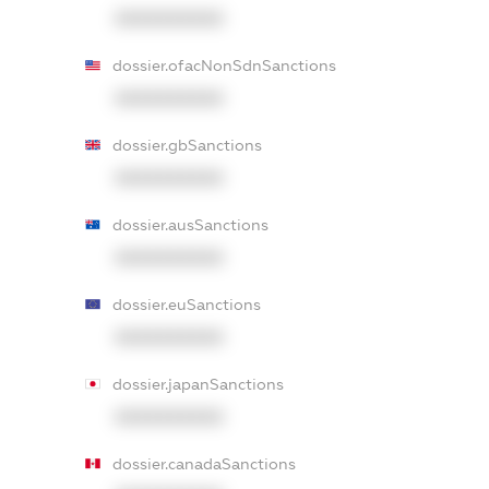
XXXXXXXXXX
dossier.ofacNonSdnSanctions
XXXXXXXXXX
dossier.gbSanctions
XXXXXXXXXX
dossier.ausSanctions
XXXXXXXXXX
dossier.euSanctions
XXXXXXXXXX
dossier.japanSanctions
XXXXXXXXXX
dossier.canadaSanctions