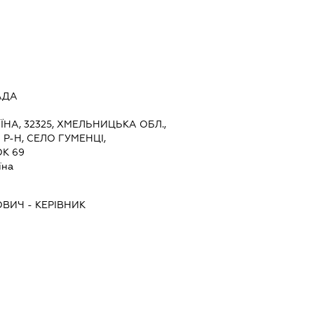
АДА
ЇНА, 32325, ХМЕЛЬНИЦЬКА ОБЛ.,
Р-Н, СЕЛО ГУМЕНЦІ,
К 69
їна
ОВИЧ
-
КЕРІВНИК