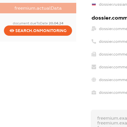
dossier.russia
freemium.actualData
dossier.comme
document.dueToDate
20.04.24
dossier.comme
SEARCH.ONMONITORING
dossier.comme
dossier.commer
dossier.comme
dossier.comme
dossier.commer
freemium.ex
freemium.ex