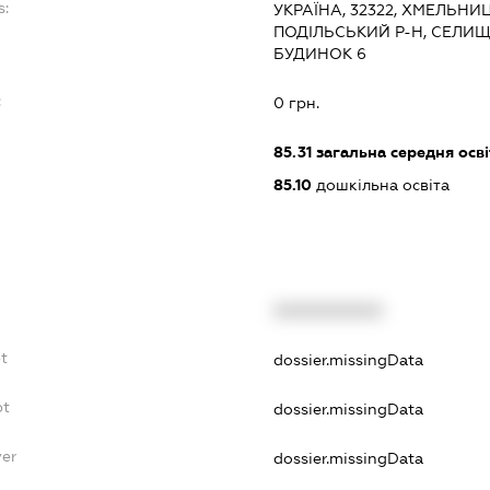
s:
УКРАЇНА, 32322, ХМЕЛЬНИ
ПОДІЛЬСЬКИЙ Р-Н, СЕЛИЩ
БУДИНОК 6
:
0 грн.
85.31
загальна середня осві
85.10
дошкільна освіта
XXXXXXXXXX
t
dossier.missingData
bt
dossier.missingData
yer
dossier.missingData